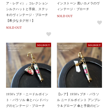
ア・レディ）」コレクション
インストーン 黒いカメラのヴ
シルクハットと手袋、ステッ
ィンテージ・ブローチ
キのヴィンテージ・ブローチ
SOLD OUT
【希少なタグ付！】
SOLD OUT
SOLDOUT
SOLDOUT
1950's プチ・ニードルポイン
【レア】1950's プチ・パラソ
ト・パラソル 傘とハンドバッ
ル ニードルポイント アンブレ
グのビンテージ・ブローチ
ラ＆グローブ 傘と手袋のビン