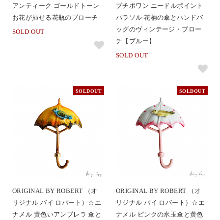
アンティーク ゴールドトーン
プチポワン ニードルポイント
お花が挿せる花瓶のブローチ
パラソル 花柄の傘とハンドバ
ッグのヴィンテージ・ブロー
SOLD OUT
チ【ブルー】
SOLD OUT
SOLDOUT
SOLDOUT
ORIGINAL BY ROBERT （オ
ORIGINAL BY ROBERT （オ
リジナル バイ ロバート）☆エ
リジナル バイ ロバート）☆エ
ナメル 黄色いアンブレラ 傘と
ナメル ピンクの水玉傘と黄色