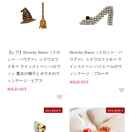
【レア】Dorothy Bauer（ドロ
Dorothy Bauer（ドロシー・バ
シー・バウアー）☆スワロフ
ウアー）☆スワロフスキー ラ
スキー ラインストーン ハロウ
インストーン ハイヒールのヴ
ィン 魔女の帽子とホウキのヴ
ィンテージ・ブローチ
ィンテージ・ピアス
SOLD OUT
SOLD OUT
SOLDOUT
SOLDOUT