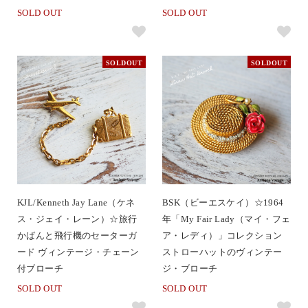
SOLD OUT
SOLD OUT
SOLDOUT
SOLDOUT
KJL/Kenneth Jay Lane（ケネ
BSK（ビーエスケイ）☆1964
ス・ジェイ・レーン）☆旅行
年「My Fair Lady（マイ・フェ
かばんと飛行機のセーターガ
ア・レディ）」コレクション
ード ヴィンテージ・チェーン
ストローハットのヴィンテー
付ブローチ
ジ・ブローチ
SOLD OUT
SOLD OUT