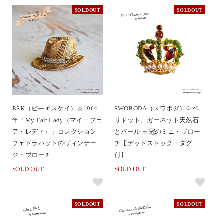
SOLDOUT
SOLDOUT
BSK（ビーエスケイ）☆1964
SWOBODA（スワボダ）☆ペ
年「My Fair Lady（マイ・フェ
リドット、ガーネット天然石
ア・レディ）」コレクション
とパール 王冠のミニ・ブロー
フェドラハットのヴィンテー
チ【デッドストック・タグ
ジ・ブローチ
付】
SOLD OUT
SOLD OUT
SOLDOUT
SOLDOUT