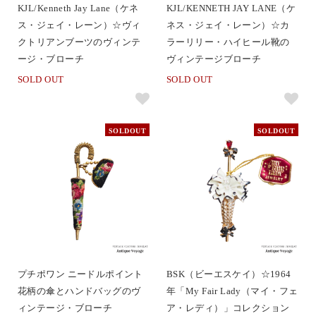
KJL/Kenneth Jay Lane（ケネ
KJL/KENNETH JAY LANE（ケ
ス・ジェイ・レーン）☆ヴィ
ネス・ジェイ・レーン）☆カ
クトリアンブーツのヴィンテ
ラーリリー・ハイヒール靴の
ージ・ブローチ
ヴィンテージブローチ
SOLD OUT
SOLD OUT
SOLDOUT
SOLDOUT
プチポワン ニードルポイント
BSK（ビーエスケイ）☆1964
花柄の傘とハンドバッグのヴ
年「My Fair Lady（マイ・フェ
ィンテージ・ブローチ
ア・レディ）」コレクション