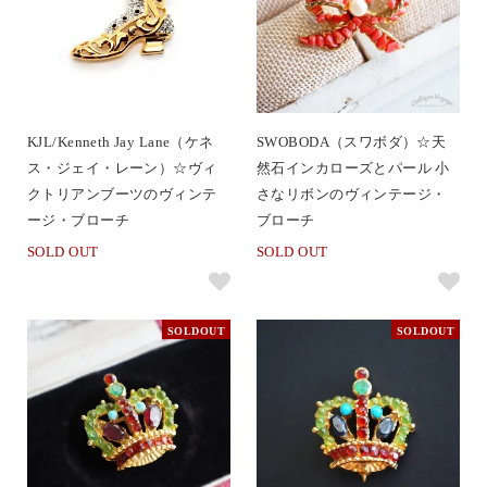
KJL/Kenneth Jay Lane（ケネ
SWOBODA（スワボダ）☆天
ス・ジェイ・レーン）☆ヴィ
然石インカローズとパール 小
クトリアンブーツのヴィンテ
さなリボンのヴィンテージ・
ージ・ブローチ
ブローチ
SOLD OUT
SOLD OUT
SOLDOUT
SOLDOUT