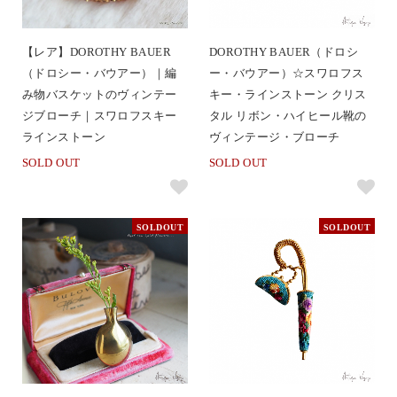
【レア】DOROTHY BAUER
DOROTHY BAUER（ドロシ
（ドロシー・バウアー）｜編
ー・バウアー）☆スワロフス
み物バスケットのヴィンテー
キー・ラインストーン クリス
ジブローチ｜スワロフスキー
タル リボン・ハイヒール靴の
ラインストーン
ヴィンテージ・ブローチ
SOLD OUT
SOLD OUT
SOLDOUT
SOLDOUT