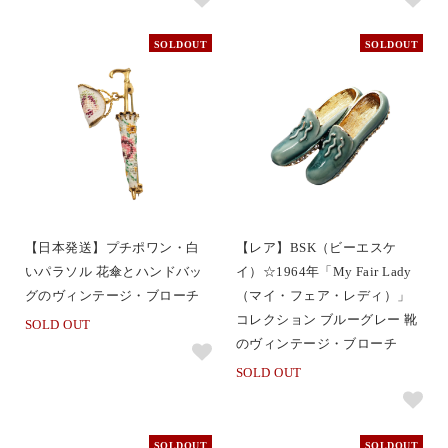
SOLDOUT
SOLDOUT
【日本発送】プチポワン・白
【レア】BSK（ビーエスケ
いパラソル 花傘とハンドバッ
イ）☆1964年「My Fair Lady
グのヴィンテージ・ブローチ
（マイ・フェア・レディ）」
コレクション ブルーグレー 靴
SOLD OUT
のヴィンテージ・ブローチ
SOLD OUT
SOLDOUT
SOLDOUT