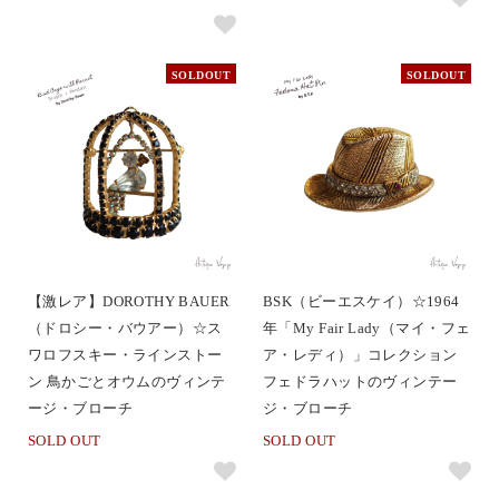
SOLDOUT
SOLDOUT
【激レア】DOROTHY BAUER
BSK（ビーエスケイ）☆1964
（ドロシー・バウアー）☆ス
年「My Fair Lady（マイ・フェ
ワロフスキー・ラインストー
ア・レディ）」コレクション
ン 鳥かごとオウムのヴィンテ
フェドラハットのヴィンテー
ージ・ブローチ
ジ・ブローチ
SOLD OUT
SOLD OUT