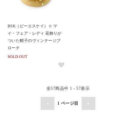
BSK（ビーエスケイ）☆ マ
イ・フェア・レディ 花飾りが
ついた帽子のヴィンテージブ
ローチ
SOLD OUT
全
57
商品中
1 - 57
表示
1
ページ目