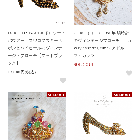
DOROTHY BAUER ドロシー・
CORO（コロ）1950年 鳩時計
バウアー｜スワロフスキー リ
のヴィンテージブローチ ― Lo
ボンとハイヒールのヴィンテ
vely as spring-time / アドル
ージ・ブローチ【マットブラ
フ・カッツ
ック】
SOLD OUT
12,800円(税込)
SOLDOUT
SOLDOUT