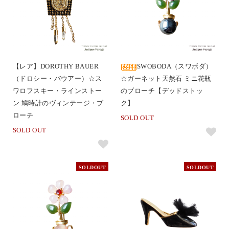
【レア】DOROTHY BAUER
SWOBODA（スワボダ）
（ドロシー・バウアー）☆ス
☆ガーネット天然石 ミニ花瓶
ワロフスキー・ラインストー
のブローチ【デッドストッ
ン 鳩時計のヴィンテージ・ブ
ク】
ローチ
SOLD OUT
SOLD OUT
SOLDOUT
SOLDOUT