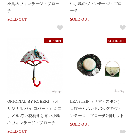
小鳥のヴィンテージ・ブロー
い小鳥のヴィンテージ・ブロ
チ
ーチ
SOLD OUT
SOLD OUT
SOLDOUT
SOLDOUT
ORIGINAL BY ROBERT （オ
LEA STEIN（リア・スタン）
リジナル バイ ロバート）☆エ
☆帽子とハンドバッグのヴィ
ナメル 赤い花柄傘と青い小鳥
ンテージ・ブローチ2個セット
のヴィンテージ・ブローチ
SOLD OUT
SOLD OUT