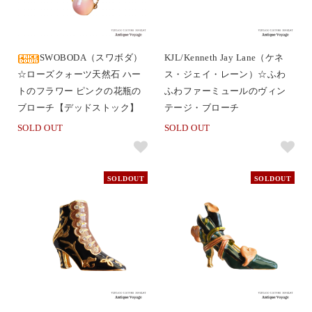
SWOBODA（スワボダ）
KJL/Kenneth Jay Lane（ケネ
☆ローズクォーツ天然石 ハー
ス・ジェイ・レーン）☆ふわ
トのフラワー ピンクの花瓶の
ふわファーミュールのヴィン
ブローチ【デッドストック】
テージ・ブローチ
SOLD OUT
SOLD OUT
SOLDOUT
SOLDOUT