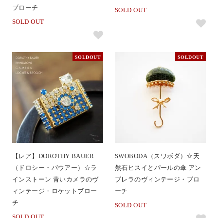
ブローチ
SOLD OUT
SOLD OUT
SOLDOUT
SOLDOUT
【レア】DOROTHY BAUER
SWOBODA（スワボダ）☆天
（ドロシー・バウアー）☆ラ
然石ヒスイとパールの傘 アン
インストーン 青いカメラのヴ
ブレラのヴィンテージ・ブロ
ィンテージ・ロケットブロー
ーチ
チ
SOLD OUT
SOLD OUT