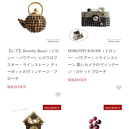
【レア】Dorothy Bauer（ドロ
DOROTHY BAUER（ドロシ
シー・バウアー）☆スワロフ
ー・バウアー）☆ラインスト
スキー・ラインストーン ティ
ーン 黒いカメラのヴィンテー
ーポットのヴィンテージ・ブ
ジ・ロケットブローチ
ローチ
SOLD OUT
SOLD OUT
SOLDOUT
SOLDOUT