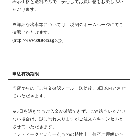
表示価格と送料のみで、安心してお買い物をお楽しみい
ただけます。
※詳細な税率等については、税関のホームページにてご
確認いただけます。
(
http://www.customs.go.jp
)
申込有効期限
当店からの「ご注文確認メール」送信後、3日以内とさせ
ていただきます。
※3日を過ぎてもご入金が確認できず、ご連絡もいただけ
ない場合は、誠に恐れ入りますがご注文をキャンセルと
させていただきます。
アンティークという一点ものの特性上、何卒ご理解いた