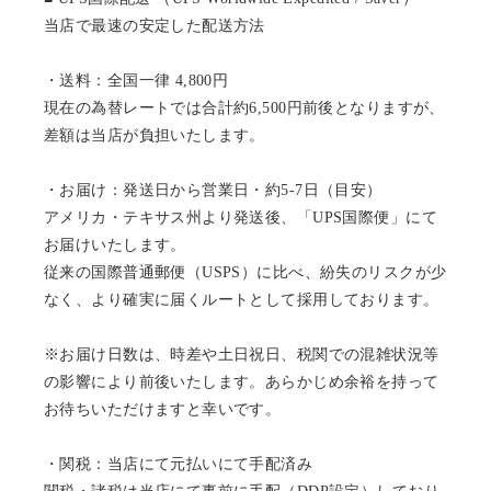
当店で最速の安定した配送方法
・送料：全国一律 4,800円
現在の為替レートでは合計約6,500円前後となりますが、
差額は当店が負担いたします。
・お届け：発送日から営業日・約5-7日（目安）
アメリカ・テキサス州より発送後、「UPS国際便」にて
お届けいたします。
従来の国際普通郵便（USPS）に比べ、紛失のリスクが少
なく、より確実に届くルートとして採用しております。
※お届け日数は、時差や土日祝日、税関での混雑状況等
の影響により前後いたします。あらかじめ余裕を持って
お待ちいただけますと幸いです。
・関税：当店にて元払いにて手配済み