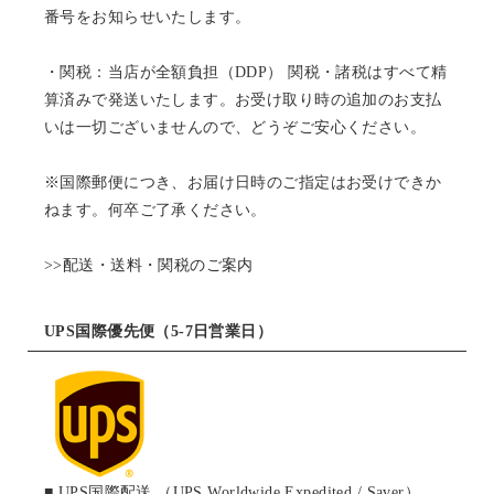
番号をお知らせいたします。
・関税：当店が全額負担（DDP） 関税・諸税はすべて精
算済みで発送いたします。お受け取り時の追加のお支払
いは一切ございませんので、どうぞご安心ください。
※国際郵便につき、お届け日時のご指定はお受けできか
ねます。何卒ご了承ください。
>>配送・送料・関税のご案内
UPS国際優先便（5-7日営業日）
■ UPS国際配送 （UPS Worldwide Expedited / Saver）