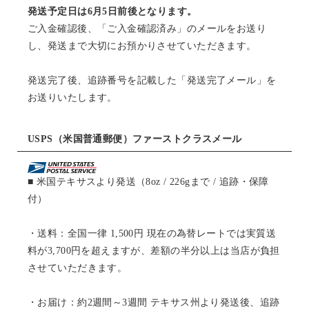
発送予定日は6月5日前後となります。
ご入金確認後、「ご入金確認済み」のメールをお送り
し、発送まで大切にお預かりさせていただきます。
発送完了後、追跡番号を記載した「発送完了メール」を
お送りいたします。
USPS（米国普通郵便）ファーストクラスメール
■ 米国テキサスより発送（8oz / 226gまで / 追跡・保障
付）
・送料：全国一律 1,500円 現在の為替レートでは実質送
料が3,700円を超えますが、差額の半分以上は当店が負担
させていただきます。
・お届け：約2週間～3週間 テキサス州より発送後、追跡