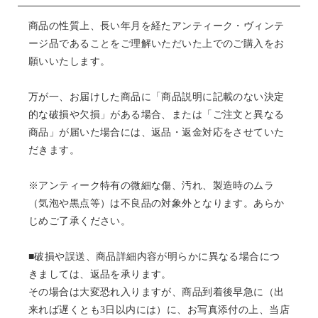
商品の性質上、長い年月を経たアンティーク・ヴィンテ
ージ品であることをご理解いただいた上でのご購入をお
願いいたします。
万が一、お届けした商品に「商品説明に記載のない決定
的な破損や欠損」がある場合、または「ご注文と異なる
商品」が届いた場合には、返品・返金対応をさせていた
だきます。
※アンティーク特有の微細な傷、汚れ、製造時のムラ
（気泡や黒点等）は不良品の対象外となります。あらか
じめご了承ください。
■破損や誤送、商品詳細内容が明らかに異なる場合につ
きましては、返品を承ります。
その場合は大変恐れ入りますが、商品到着後早急に（出
来れば遅くとも3日以内には）に、お写真添付の上、当店