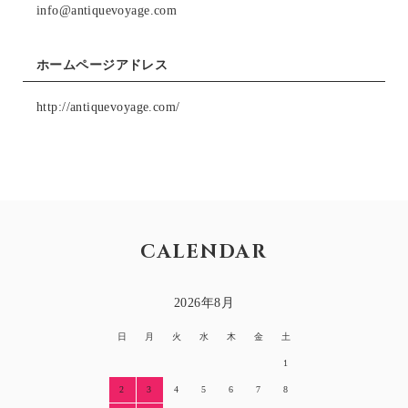
info@antiquevoyage.com
ホームページアドレス
http://antiquevoyage.com/
CALENDAR
2026年8月
日
月
火
水
木
金
土
1
2
3
4
5
6
7
8