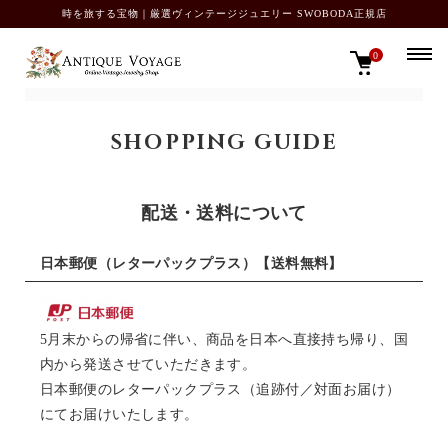
時を旅する宝物｜厳選ヴィンテージジュエリー SWOBODA正規店
0
TOP
特定商取引法に基づく表記
SHOPPING GUIDE
配送・送料について
日本郵便（レターパックプラス）【送料無料】
5月末からの帰省に伴い、商品を日本へ直接持ち帰り、国
内から発送させていただきます。
日本郵便のレターパックプラス（追跡付／対面お届け）
にてお届けいたします。