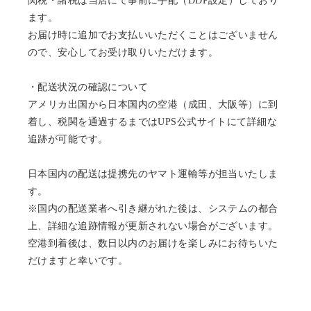
関税・諸税は当店にて事前に手配（DDP設定）しており
ます。
お届け時に追加でお支払いいただくことはございません
ので、安心してお受け取りいただけます。
・配送状況の確認について
アメリカ出国から日本国内の空港（成田、大阪等）に到
着し、税関を通過するまではUPS公式サイトにて詳細な
追跡が可能です。
日本国内の配送は提携先のヤマト運輸等が担当いたしま
す。
※国内の配送業者へ引き継がれた後は、システムの都合
上、詳細な追跡情報が更新されない場合がございます。
空港到着後は、数日以内のお届けを楽しみにお待ちいた
だけますと幸いです。