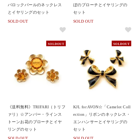
バロックパールのネックレス
ぼのブローチとイヤリングの
とイヤリングのセット
セット
SOLD OUT
SOLD OUT
SOLDOUT
SOLDOUT
《送料無料》TRIFARI（トリフ
KJL for AVON☆「Camelot Coll
ァリ）☆アンバー・ラインス
ection」リボンのネックレス・
トーンお花のブローチとイヤ
エンハンサーとイヤリングの
リングのセット
セット
SOLD OUT
SOLD OUT