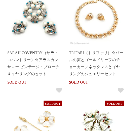
SARAH COVENTRY（サラ・
TRIFARI（トリファリ）☆パー
コベントリー）☆アラスカン
ルの実とゴールドリーフのチ
サマー ビンテージ・ブローチ
ョーカー／ネックレスとイヤ
＆イヤリングのセット
リングのジュエリーセット
SOLD OUT
SOLD OUT
SOLDOUT
SOLDOUT