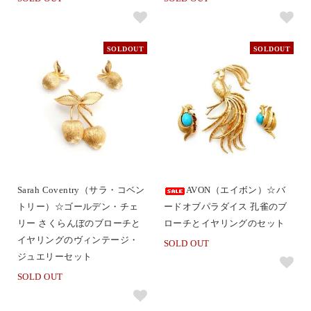
SOLDOUT
SOLDOUT
Sarah Coventry（サラ・コベン
AVON（エイボン）☆バ
トリー）☆ゴールデン・チェ
ードオブパラダイス 孔雀のブ
リー さくらんぼのブローチと
ローチとイヤリングのセット
イヤリングのヴィンテージ・
SOLD OUT
ジュエリーセット
SOLD OUT