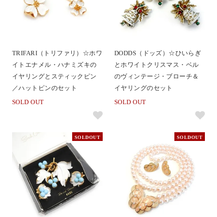
TRIFARI（トリファリ）☆ホワ
DODDS（ドッズ）☆ひいらぎ
イトエナメル・ハナミズキの
とホワイトクリスマス・ベル
イヤリングとスティックピン
のヴィンテージ・ブローチ＆
／ハットピンのセット
イヤリングのセット
SOLD OUT
SOLD OUT
SOLDOUT
SOLDOUT