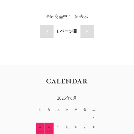
全
50
商品中
1 - 50
表示
1
ページ目
CALENDAR
2026年8月
日
月
火
水
木
金
土
1
2
3
4
5
6
7
8