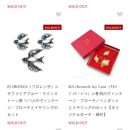
SOLD OUT
SOLD OUT
SOLDOUT
SOLDOUT
FLORENZA（フロレンザ）☆
KJL/Kenneth Jay Lane（ｹﾈｽ・
サファイアブルー・ラインス
ｼﾞｪｲ・ﾚｰﾝ）☆巻貝のヴィンテ
トーン燕 ツバメのヴィンテー
ージ・ブローチ／ペンダント
ジ・ブローチとイヤリングの
とイヤリングのセット【オリ
セット
ジナルポーチ・箱付】
SOLD OUT
SOLD OUT