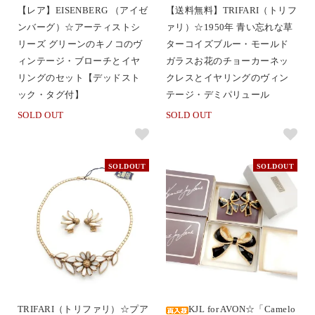
【レア】EISENBERG （アイゼ
【送料無料】TRIFARI（トリフ
ンバーグ）☆アーティストシ
ァリ）☆1950年 青い忘れな草
リーズ グリーンのキノコのヴ
ターコイズブルー・モールド
ィンテージ・ブローチとイヤ
ガラスお花のチョーカーネッ
リングのセット【デッドスト
クレスとイヤリングのヴィン
ック・タグ付】
テージ・デミパリュール
SOLD OUT
SOLD OUT
SOLDOUT
SOLDOUT
TRIFARI（トリファリ）☆プア
KJL for AVON☆「Camelo