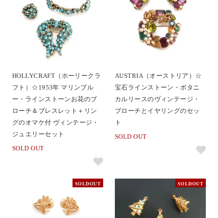
HOLLYCRAFT（ホーリークラ
AUSTRIA（オーストリア）☆
フト）☆1953年 マリンブル
宝石ラインストーン・ボタニ
ー・ラインストーンお花のブ
カルリースのヴィンテージ・
ローチ＆ブレスレット＋リン
ブローチとイヤリングのセッ
グのオマケ付 ヴィンテージ・
ト
ジュエリーセット
SOLD OUT
SOLD OUT
SOLDOUT
SOLDOUT