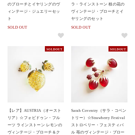
のブローチとイヤリングのヴ
ラ・ラインストーン 枝の花の
ィンテージ・ジュエリーセッ
ヴィンテージ・ブローチとイ
ト
ヤリングのセット
SOLD OUT
SOLD OUT
SOLDOUT
SOLDOUT
【レア】AUSTRIA（オースト
Sarah Coventry（サラ・コベン
リア）☆フォビドゥン・フル
トリー）☆Strawberry Festival
ーツ ラインストーン レモンの
ストロベリー・フェスティバ
ヴィンテージ・ブローチ＆ク
ル 苺のヴィンテージ・ブロー