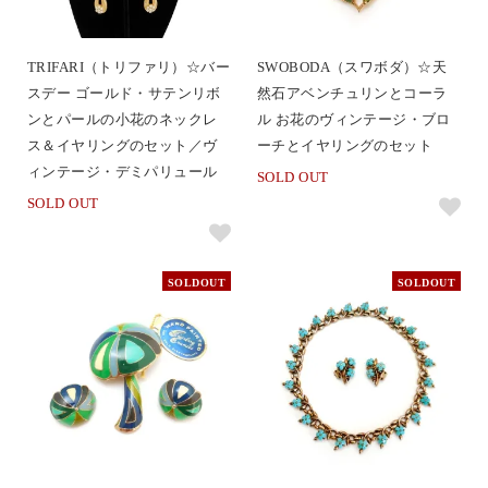
TRIFARI（トリファリ）☆バー
SWOBODA（スワボダ）☆天
スデー ゴールド・サテンリボ
然石アベンチュリンとコーラ
ンとパールの小花のネックレ
ル お花のヴィンテージ・ブロ
ス＆イヤリングのセット／ヴ
ーチとイヤリングのセット
ィンテージ・デミパリュール
SOLD OUT
SOLD OUT
SOLDOUT
SOLDOUT