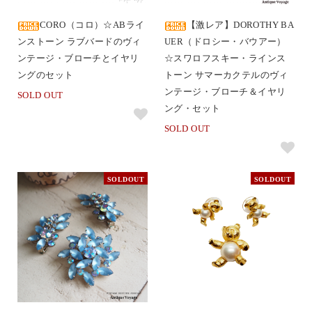
CORO（コロ）☆ABライ
【激レア】DOROTHY BA
ンストーン ラブバードのヴィ
UER（ドロシー・バウアー）
ンテージ・ブローチとイヤリ
☆スワロフスキー・ラインス
ングのセット
トーン サマーカクテルのヴィ
ンテージ・ブローチ＆イヤリ
SOLD OUT
ング・セット
SOLD OUT
SOLDOUT
SOLDOUT