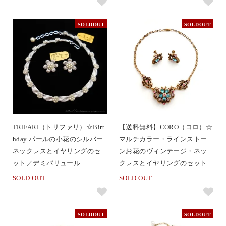
SOLDOUT
SOLDOUT
TRIFARI（トリファリ）☆Birt
【送料無料】CORO（コロ）☆
hday パールの小花のシルバー
マルチカラー・ラインストー
ネックレスとイヤリングのセ
ンお花のヴィンテージ・ネッ
ット／デミパリュール
クレスとイヤリングのセット
SOLD OUT
SOLD OUT
SOLDOUT
SOLDOUT