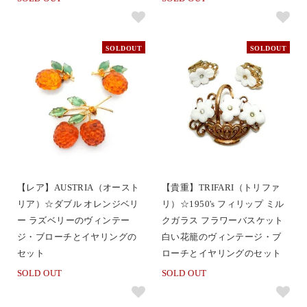
SOLDOUT
SOLDOUT
【レア】AUSTRIA（オースト
【貴重】TRIFARI（トリファ
リア）☆ダブル オレンジベリ
リ）☆1950's フィリップ ミル
ー ラズベリーのヴィンテー
クガラス フラワーバスケット
ジ・ブローチとイヤリングの
白い花籠のヴィンテージ・ブ
セット
ローチとイヤリングのセット
SOLD OUT
SOLD OUT