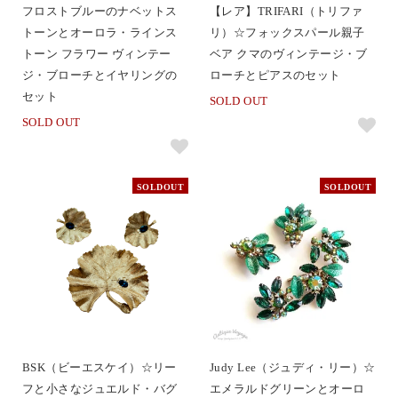
フロストブルーのナベットス
【レア】TRIFARI（トリファ
トーンとオーロラ・ラインス
リ）☆フォックスパール親子
トーン フラワー ヴィンテー
ベア クマのヴィンテージ・ブ
ジ・ブローチとイヤリングの
ローチとピアスのセット
セット
SOLD OUT
SOLD OUT
SOLDOUT
SOLDOUT
BSK（ビーエスケイ）☆リー
Judy Lee（ジュディ・リー）☆
フと小さなジュエルド・バグ
エメラルドグリーンとオーロ