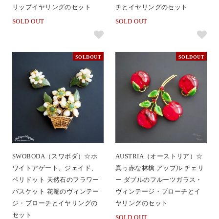
リップイヤリングのセット
チとイヤリングのセット
SOLD OUT
SOLD OUT
SOLDOUT
SOLDOUT
SWOBODA（スワボダ）☆ホ
AUSTRIA（オーストリア）☆
ワイトアゲート、ジェイド、
真っ赤な林檎 アップル チェリ
ペリドット 天然石のフラワー
ー ダブルのフルーツガラス・
バスケット 花篭のヴィンテー
ヴィンテージ・ブローチとイ
ジ・ブローチとイヤリングの
ヤリングのセット
セット
SOLD OUT