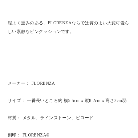
程よく重みのある、FLORENZAならでは質のよい大変可愛ら
しい素敵なピンクッションです。
メーカー： FLORENZA
サイズ： 一番長いところ約 横5.5cm x 縦8.2cm x 高さ2cm弱
材質： メタル、ラインストーン、ビロード
刻印： FLORENZA©