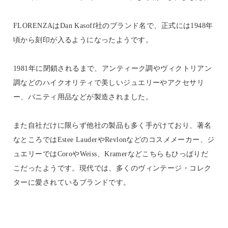
FLORENZAはDan Kasoff社のブランド名で、正式には1948年
頃から刻印が入るようになったようです。
1981年に閉鎖されるまで、アンティーク調やヴィクトリアン
調などのハイクオリティで美しいジュエリーやアクセサリ
ー、バニティ用品などが製造されました。
また自社だけに限らず他社の製品も多く手がけており、著名
なところではEstee LauderやRevlonなどのコスメメーカー、ジ
ュエリーではCoroやWeiss、Kramerなどこちらもひっぱりだ
こだったようです。現代では、多くのヴィンテージ・コレク
ターに愛されているブランドです。