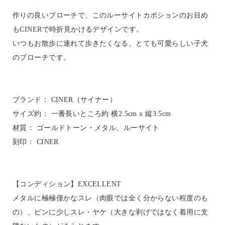
作りの良いブローチで、このルーサイトカボションのお目め
もCINERで時折見かけるデザインです。
いつもお散歩に連れて歩きたくなる、とても可愛らしい子犬
のブローチです。
ブランド： CINER（サイナー）
サイズ約： 一番長いところ約 横2.5cm x 縦3.5cm
材質： ゴールドトーン・メタル、ルーサイト
刻印： CINER
【コンディション】EXCELLENT
メタルに極極僅かなスレ（肉眼では全く分からない程度のも
の）、ピンに少しスレ・ヤケ（大きな剥げではなく着用に支