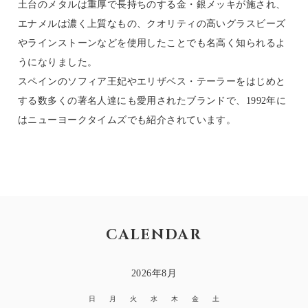
土台のメタルは重厚で長持ちのする金・銀メッキが施され、
エナメルは濃く上質なもの、クオリティの高いグラスビーズ
やラインストーンなどを使用したことでも名高く知られるよ
うになりました。
スペインのソフィア王妃やエリザベス・テーラーをはじめと
する数多くの著名人達にも愛用されたブランドで、1992年に
はニューヨークタイムズでも紹介されています。
CALENDAR
2026年8月
日
月
火
水
木
金
土