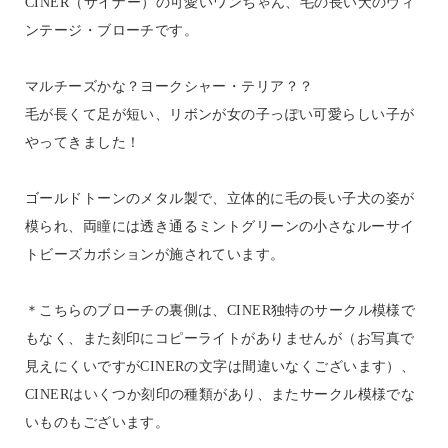
CINER（サイナー）の可愛いワンちゃん、毛の長い犬のヴィ
ンテージ・ブローチです。
マルチーズかな？ヨークシャー・テリア？？
毛が長くて足が短い、リボンが女の子っぽい可愛らしい子が
やってきました！
ゴールドトーンのメタル製で、立体的に毛の長い子犬の姿が
模られ、両瞳には透き通るミントグリーンの小さなルーサイ
トビーズカボションが施されています。
＊こちらのブローチの裏側は、CINER独特のサークル模様で
もなく、また刻印にコピーライトがありませんが（お写真で
見えにくいですがCINERの文字は間違いなくございます）、
CINERはいくつか刻印の種類があり、またサークル模様でな
いものもございます。