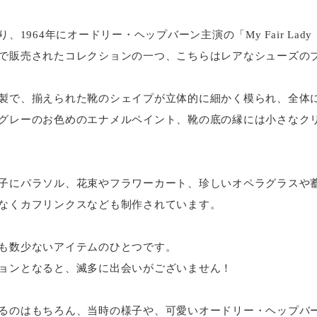
、1964年にオードリー・ヘップバーン主演の「My Fair La
で販売されたコレクションの一つ、こちらはレアなシューズの
製で、揃えられた靴のシェイプが立体的に細かく模られ、全体
グレーのお色めのエナメルペイント、靴の底の縁には小さなク
子にパラソル、花束やフラワーカート、珍しいオペラグラスや
なくカフリンクスなども制作されています。
も数少ないアイテムのひとつです。
ョンとなると、滅多に出会いがございません！
るのはもちろん、当時の様子や、可愛いオードリー・ヘップバ