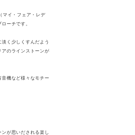
dy（マイ・フェア・レデ
ブローチです。
に淡く少しくすんだよう
リアのラインストーンが
蓄音機など様々なモチー
ーンが思いだされる楽し