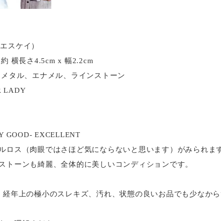
ビーエスケイ）
横長さ4.5cm x 幅2.2cm
・メタル、エナメル、ラインストーン
R LADY
OOD- EXCELLENT
ルロス（肉眼ではさほど気にならないと思います）がみられま
ストーンも綺麗、全体的に美しいコンディションです。
、経年上の極小のスレキズ、汚れ、状態の良いお品でも少なか