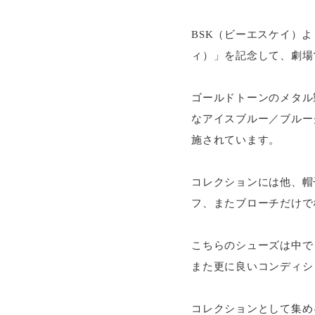
BSK（ビーエスケイ）より
ィ）」を記念して、劇場
ゴールドトーンのメタル
なアイスブルー／ブルー
施されています。
コレクションには他、帽
フ、またブローチだけで
こちらのシューズは中で
また更に良いコンディシ
コレクションとして集め