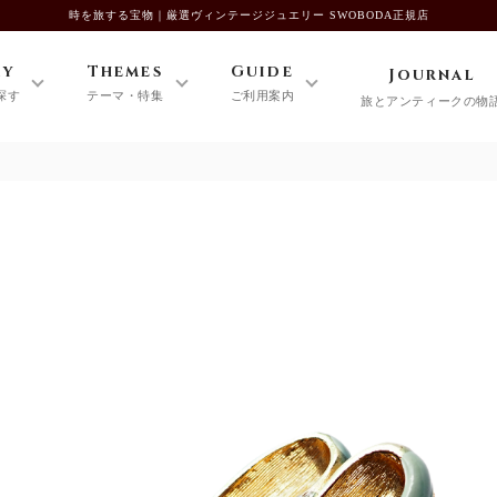
時を旅する宝物｜厳選ヴィンテージジュエリー SWOBODA正規店
ry
Themes
Guide
Journal
探す
テーマ・特集
ご利用案内
旅とアンティークの物