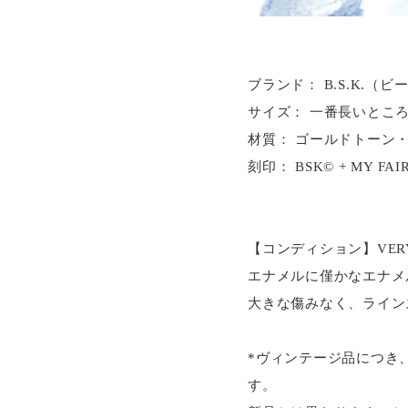
ブランド： B.S.K.（
サイズ： 一番長いところ約 
材質： ゴールドトーン
刻印： BSK© + MY FAI
【コンディション】VERY G
エナメルに僅かなエナメ
大きな傷みなく、ライン
*ヴィンテージ品につき
す。