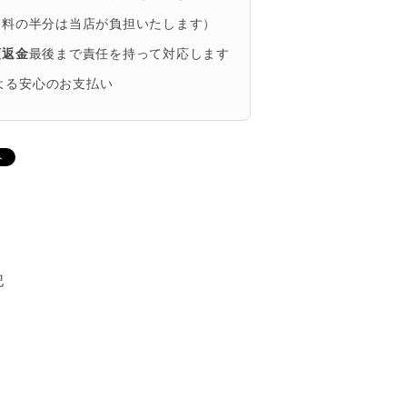
送料の半分は当店が負担いたします）
額返金
最後まで責任を持って対応します
による安心のお支払い
記