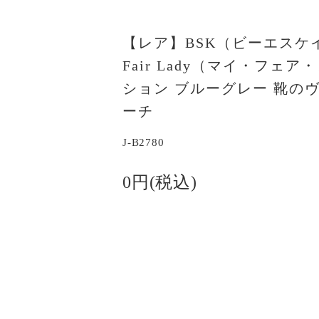
【レア】BSK（ビーエスケイ
Fair Lady（マイ・フェ
ション ブルーグレー 靴の
ーチ
J-B2780
0円(税込)