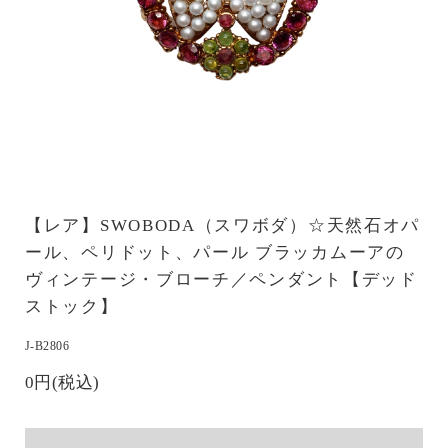
【レア】SWOBODA（スワボダ）☆天然石オパ
ール、ペリドット、パール ブラッカムーアの
ヴィンテージ・ブローチ／ペンダント【デッド
ストック】
J-B2806
0円(税込)