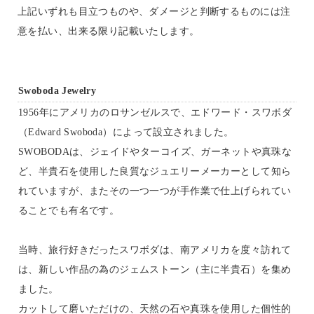
上記いずれも目立つものや、ダメージと判断するものには注
意を払い、出来る限り記載いたします。
Swoboda Jewelry
1956年にアメリカのロサンゼルスで、エドワード・スワボダ
（Edward Swoboda）によって設立されました。
SWOBODAは、ジェイドやターコイズ、ガーネットや真珠な
ど、半貴石を使用した良質なジュエリーメーカーとして知ら
れていますが、またその一つ一つが手作業で仕上げられてい
ることでも有名です。
当時、旅行好きだったスワボダは、南アメリカを度々訪れて
は、新しい作品の為のジェムストーン（主に半貴石）を集め
ました。
カットして磨いただけの、天然の石や真珠を使用した個性的