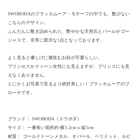
SWOBODAのブラッカムーア・モチーフの中でも、数少ない
こちらのデザイン。
ふんだんに敷き詰められた、艶やかな天然石とパールがゴー
ジャスで、非常に贅沢な1点となっております。
よく見ると優しげに微笑むお顔が可愛らしい。
プリンセスかクィーン女性にも見えますが、プリンスにも見
えなくありません。
とにかくお写真で見るより絶対美しい！ブラッカムーアのブ
ローチです。
ブランド： SWOBODA（スワボダ）
サイズ： 一番長い箇所約 横3.2cm x 縦5cm
材質： ゴールドトーンメタル、オパール、ペリドット、ルビ