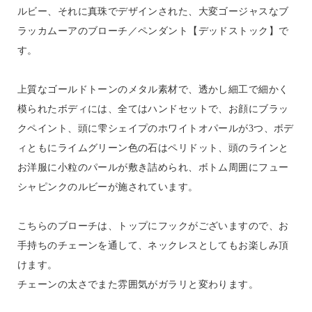
ルビー、それに真珠でデザインされた、大変ゴージャスなブ
ラッカムーアのブローチ／ペンダント【デッドストック】で
す。
上質なゴールドトーンのメタル素材で、透かし細工で細かく
模られたボディには、全てはハンドセットで、お顔にブラッ
クペイント、頭に雫シェイプのホワイトオパールが3つ、ボデ
ィともにライムグリーン色の石はペリドット、頭のラインと
お洋服に小粒のパールが敷き詰められ、ボトム周囲にフュー
シャピンクのルビーが施されています。
こちらのブローチは、トップにフックがございますので、お
手持ちのチェーンを通して、ネックレスとしてもお楽しみ頂
けます。
チェーンの太さでまた雰囲気がガラリと変わります。