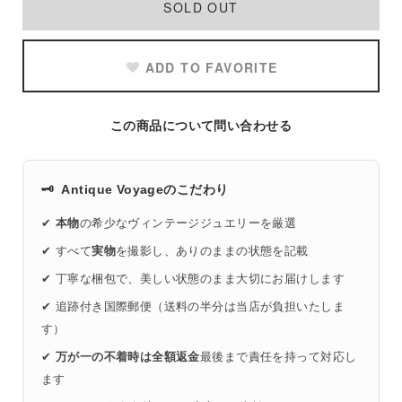
SOLD OUT
ADD TO FAVORITE
この商品について問い合わせる
🗝️
Antique Voyageのこだわり
✔
本物
の希少なヴィンテージジュエリーを厳選
✔ すべて
実物
を撮影し、ありのままの状態を記載
✔ 丁寧な梱包で、美しい状態のまま大切にお届けします
✔ 追跡付き国際郵便（送料の半分は当店が負担いたしま
す）
✔
万が一の不着時は全額返金
最後まで責任を持って対応し
ます