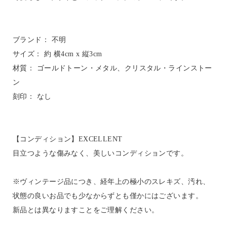
ブランド： 不明
サイズ： 約 横4cm x 縦3cm
材質： ゴールドトーン・メタル、クリスタル・ラインストー
ン
刻印： なし
【コンディション】EXCELLENT
目立つような傷みなく、美しいコンディションです。
※ヴィンテージ品につき、経年上の極小のスレキズ、汚れ、
状態の良いお品でも少なからずとも僅かにはございます。
新品とは異なりますことをご理解ください。