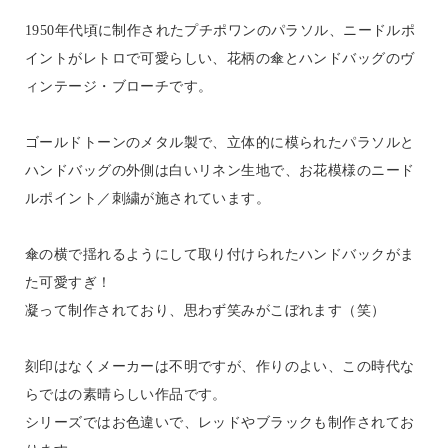
1950年代頃に制作されたプチポワンのパラソル、ニードルポ
イントがレトロで可愛らしい、花柄の傘とハンドバッグのヴ
ィンテージ・ブローチです。
ゴールドトーンのメタル製で、立体的に模られたパラソルと
ハンドバッグの外側は白いリネン生地で、お花模様のニード
ルポイント／刺繍が施されています。
傘の横で揺れるようにして取り付けられたハンドバックがま
た可愛すぎ！
凝って制作されており、思わず笑みがこぼれます（笑）
刻印はなくメーカーは不明ですが、作りのよい、この時代な
らではの素晴らしい作品です。
シリーズではお色違いで、レッドやブラックも制作されてお