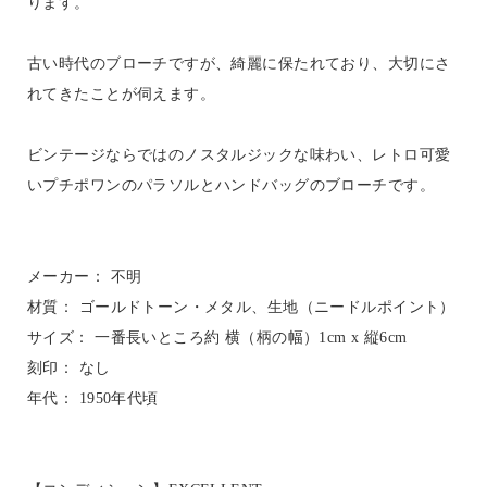
ります。
古い時代のブローチですが、綺麗に保たれており、大切にさ
れてきたことが伺えます。
ビンテージならではのノスタルジックな味わい、レトロ可愛
いプチポワンのパラソルとハンドバッグのブローチです。
メーカー： 不明
材質： ゴールドトーン・メタル、生地（ニードルポイント）
サイズ： 一番長いところ約 横（柄の幅）1cm x 縦6cm
刻印： なし
年代： 1950年代頃