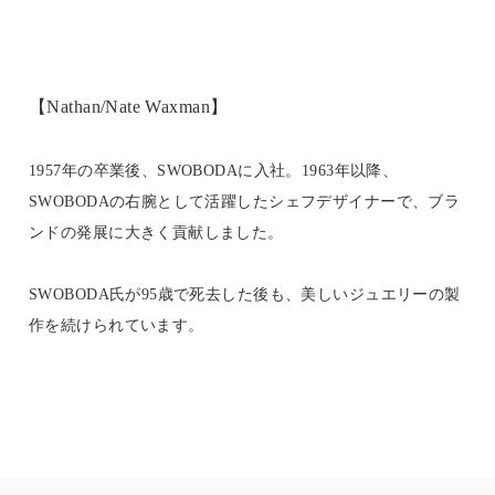
【Nathan/Nate Waxman】
1957年の卒業後、SWOBODAに入社。1963年以降、
SWOBODAの右腕として活躍したシェフデザイナーで、ブラ
ンドの発展に大きく貢献しました。
SWOBODA氏が95歳で死去した後も、美しいジュエリーの製
作を続けられています。