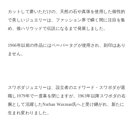
カットして磨いただけの、天然の石や真珠を使用した個性的
で美しいジュエリーは、ファッション界で瞬く間に注目を集
め、後ハリウッドで伝説になるまで発展しました。
1966年以前の作品にはペーパータグが使用され、刻印はあり
ません。
スワボダジュエリーは、設立者のエドワード・スワボダが退
職し1979年で一度幕を閉じますが、1963年以降スワボダの右
腕として活躍したNathan Waxman氏へと受け継がれ、新たに
生まれ変わりました。