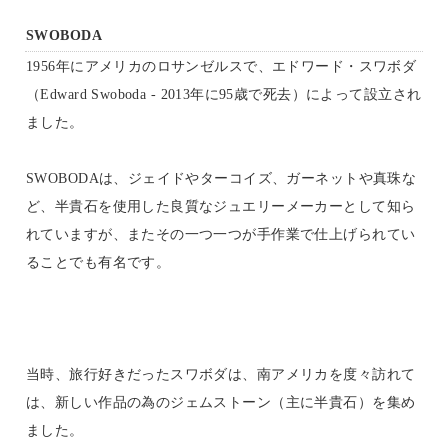
SWOBODA
1956年にアメリカのロサンゼルスで、エドワード・スワボダ
（Edward Swoboda - 2013年に95歳で死去）によって設立され
ました。
SWOBODAは、ジェイドやターコイズ、ガーネットや真珠な
ど、半貴石を使用した良質なジュエリーメーカーとして知ら
れていますが、またその一つ一つが手作業で仕上げられてい
ることでも有名です。
当時、旅行好きだったスワボダは、南アメリカを度々訪れて
は、新しい作品の為のジェムストーン（主に半貴石）を集め
ました。