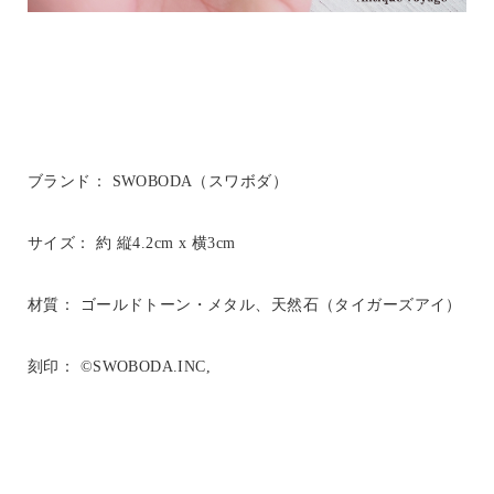
ブランド： SWOBODA（スワボダ）
サイズ： 約 縦4.2cm x 横3cm
材質： ゴールドトーン・メタル、天然石（タイガーズアイ）
刻印： ©SWOBODA.INC,