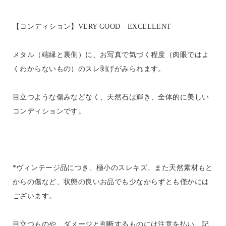
【コンディション】VERY GOOD - EXCELLENT
メタル（端縁と裏側）に、お写真で気づく程度（肉眼ではよ
くわからないもの）のスレ剥げがみられます。
目立つような傷みなどなく、天然石は輝き、全体的に美しい
コンディションです。
*ヴィンテージ品につき、極小のスレキズ、また天然素材もと
からの傷など、状態の良いお品でも少なからずとも僅かには
ございます。
目立つものや、ダメージと判断するものには注意を払い、記