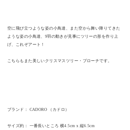
空に飛び立つような姿の小鳥達、また空から舞い降りてきた
ような姿の小鳥達、9羽の動きが見事にツリーの形を作り上
げ、これぞアート！
こちらもまた美しいクリスマスツリー・ブローチです。
ブランド： CADORO （カドロ）
サイズ約： 一番長いところ 横4.5cm x 縦6.5cm