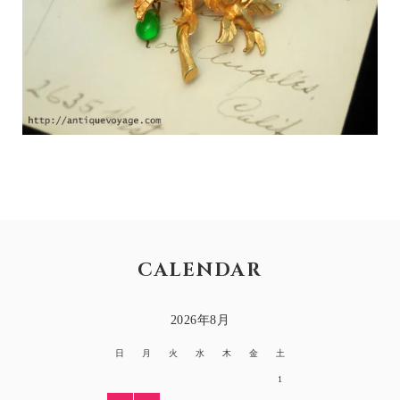
CALENDAR
2026年8月
日
月
火
水
木
金
土
1