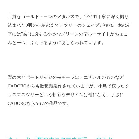
上質なゴールドトーンのメタル製で、1羽1羽丁寧に深く掘り
込まれた9羽の小鳥の姿で、ツリーのシェイプが模れ、木の左
下には"梨"に扮する小さなグリーンの雫ルーサイトがちょこ
んと一つ、ぶら下るようにあしらわれています。
梨の木とパートリッジのモチーフは、エナメルのものなど
CADOROからも数種類製作されていますが、小鳥で模ったク
リスマスツリーという斬新なデザインは他になく、まさに
CADOROならではの作品です。