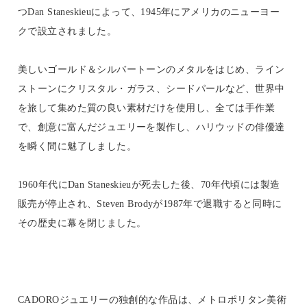
つDan Staneskieuによって、1945年にアメリカのニューヨー
クで設立されました。
美しいゴールド＆シルバートーンのメタルをはじめ、ライン
ストーンにクリスタル・ガラス、シードパールなど、世界中
を旅して集めた質の良い素材だけを使用し、全ては手作業
で、創意に富んだジュエリーを製作し、ハリウッドの俳優達
を瞬く間に魅了しました。
1960年代にDan Staneskieuが死去した後、70年代頃には製造
販売が停止され、Steven Brodyが1987年で退職すると同時に
その歴史に幕を閉じました。
CADOROジュエリーの独創的な作品は、メトロポリタン美術