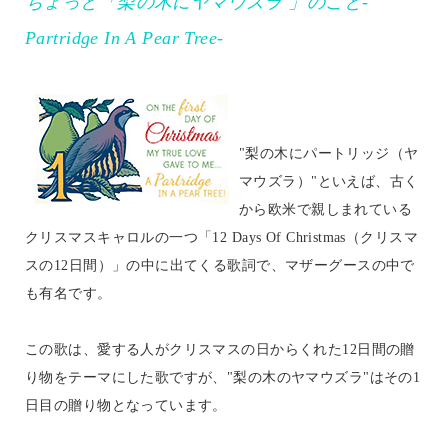
ちょっと「梨の木にヤマウズラ 」のこと-
Partridge In A Pear Tree-
"梨の木にパートリッジ（ヤ
マウズラ）"といえば、古く
から欧米で親しまれている
クリスマスキャロルの一つ「12 Days Of Christmas（クリスマ
スの12日間）」の中に出てくる歌詞で、マザーグースの中で
も有名です。
この歌は、愛する人がクリスマスの日からくれた12日間の贈
り物をテーマにした歌ですが、"梨の木のヤマウズラ"はその1
日目の贈り物となっています。