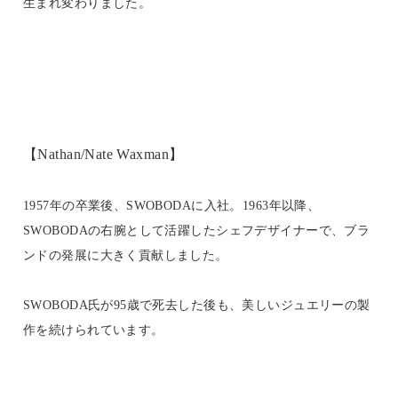
生まれ変わりました。
【Nathan/Nate Waxman】
1957年の卒業後、SWOBODAに入社。1963年以降、
SWOBODAの右腕として活躍したシェフデザイナーで、ブラ
ンドの発展に大きく貢献しました。
SWOBODA氏が95歳で死去した後も、美しいジュエリーの製
作を続けられています。