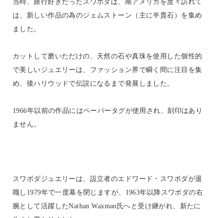
当時、旅行好きだったスワボダは、南アメリカを度々訪れて
は、新しい作品の為のジェムストーン（主に半貴石）を集め
ました。
カットして磨いただけの、天然の石や真珠を使用した個性的
で美しいジュエリーは、ファッション界で瞬く間に注目を集
め、後ハリウッドで伝説になるまで発展しました。
1966年以前の作品にはペーパータグが使用され、刻印はあり
ません。
スワボダジュエリーは、設立者のエドワード・スワボダが退
職し1979年で一度幕を閉じますが、1963年以降スワボダの右
腕として活躍したNathan Waxman氏へと受け継がれ、新たに