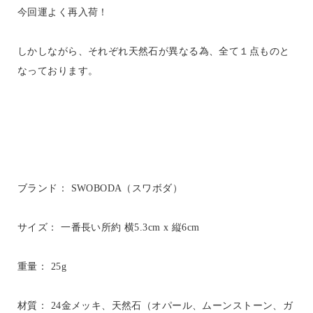
今回運よく再入荷！
しかしながら、それぞれ天然石が異なる為、全て１点ものと
なっております。
ブランド： SWOBODA（スワボダ）
サイズ： 一番長い所約 横5.3cm x 縦6cm
重量： 25g
材質： 24金メッキ、天然石（オパール、ムーンストーン、ガ