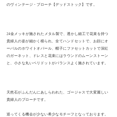
のヴィンテージ・ブローチ【デッドストック】です。
24金メッキが施されたメタル製で、透かし細工で花束を持つ
貴婦人の姿が細かく模られ、全てハンドセットで、お顔にオ
ーバルのホワイトオパール、帽子にファセットカットで深紅
のガーネット、ドレスと花束にはラウンドのムーンストーン
と、小さな丸いペリドットがバランスよく施されています。
天然石がふんだんにあしらわれた、ゴージャスで大変麗しい
貴婦人のブローチです。
巡ってくる機会が少ない希少なモチーフとなっております。