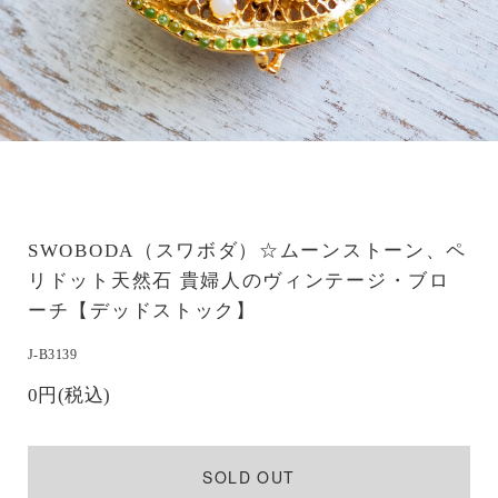
SWOBODA（スワボダ）☆ムーンストーン、ペ
リドット天然石 貴婦人のヴィンテージ・ブロ
ーチ【デッドストック】
J-B3139
0円(税込)
SOLD OUT