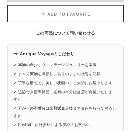
ADD TO FAVORITE
この商品について問い合わせる
🗝️
Antique Voyageのこだわり
✔
本物
の希少なヴィンテージジュエリーを厳選
✔ すべて
実物
を撮影し、ありのままの状態を記載
✔ 丁寧な梱包で、美しい状態のまま大切にお届けします
✔ 追跡付き国際郵便（送料の半分は当店が負担いたしま
す）
✔
万が一の不着時は全額返金
最後まで責任を持って対応し
ます
✔ PayPal・銀行振込による安心のお支払い