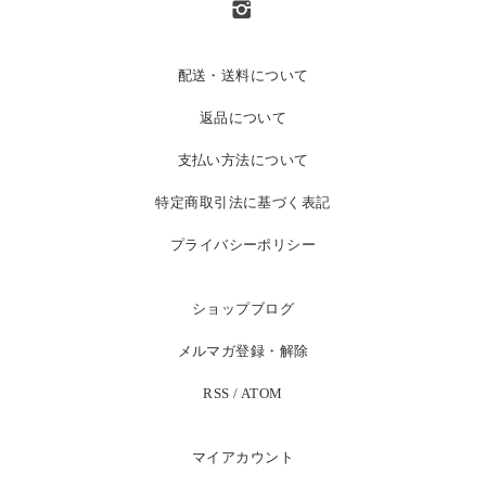
配送・送料について
返品について
支払い方法について
特定商取引法に基づく表記
プライバシーポリシー
ショップブログ
メルマガ登録・解除
RSS
/
ATOM
マイアカウント