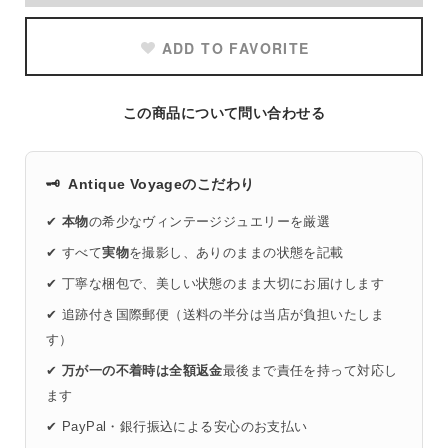
ADD TO FAVORITE
この商品について問い合わせる
🗝️
Antique Voyageのこだわり
✔
本物
の希少なヴィンテージジュエリーを厳選
✔ すべて
実物
を撮影し、ありのままの状態を記載
✔ 丁寧な梱包で、美しい状態のまま大切にお届けします
✔ 追跡付き国際郵便（送料の半分は当店が負担いたしま
す）
✔
万が一の不着時は全額返金
最後まで責任を持って対応し
ます
✔ PayPal・銀行振込による安心のお支払い