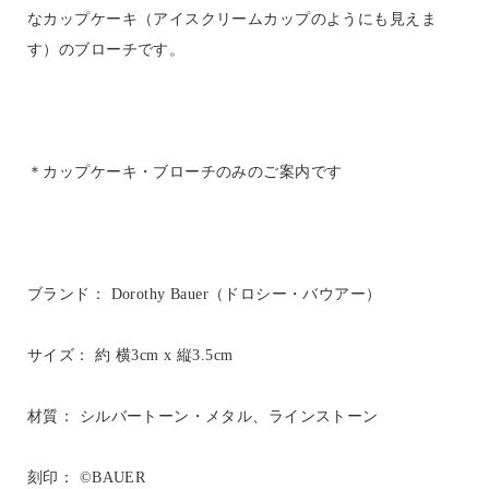
なカップケーキ（アイスクリームカップのようにも見えま
す）のブローチです。
＊カップケーキ・ブローチのみのご案内です
ブランド： Dorothy Bauer（ドロシー・バウアー）
サイズ： 約 横3cm x 縦3.5cm
材質： シルバートーン・メタル、ラインストーン
刻印： ©BAUER