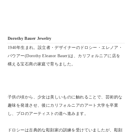
Dorothy Bauer Jewelry
1940年生まれ。設立者・デザイナーのドロシー・エレノア・
バウアー(Dorothy Eleanor Bauer)は、カリフォルニアに店を
構える宝石商の家庭で育ちました。
子供の頃から、少女は美しいものに触れることで、芸術的な
趣味を発達させ、後にカリフォルニアのアート大学を卒業
し、プロのアーティストの道へ進みます。
ドロシーは古典的な彫刻家の訓練を受けていましたが、彫刻