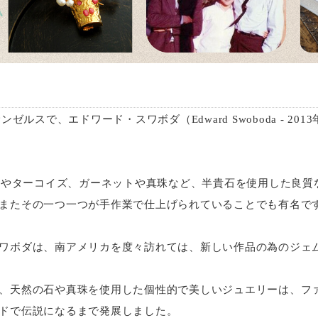
ンゼルスで、エドワード・スワボダ（Edward Swoboda - 20
イドやターコイズ、ガーネットや真珠など、半貴石を使用した良質
またその一つ一つが手作業で仕上げられていることでも有名で
ワボダは、南アメリカを度々訪れては、新しい作品の為のジェ
、天然の石や真珠を使用した個性的で美しいジュエリーは、フ
ドで伝説になるまで発展しました。