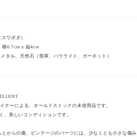
A（スワボダ）
.7cm x 縦4cm
・メタル、天然石（翡翠、ハウライト、ガーネット）
LLENT
デザイナーによる、オールドストックの未使用品です。
く、美しいコンディションです。
もとからの傷、ビンテージのパーツには、少なくとも小さな傷