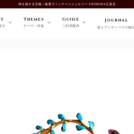
時を旅する宝物｜厳選ヴィンテージジュエリー SWOBODA正規店
ry
Themes
Guide
Journal
探す
テーマ・特集
ご利用案内
旅とアンティークの物