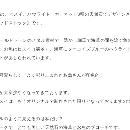
ダ）の、ヒスイ、ハウライト、ガーネット3種の天然石でデザイン
ッドストック】です。
ゴールドトーンのメタル素材で、透かし細工で海草の間を泳ぐ魚
、お魚はヒスイ（翡翠）、海草にターコイズブルーのハウライ
トがあしらわれています。
可愛らしく、よく彫りこまれたお魚さんが印象的！
が大変少なくなってきております。
スイは、もうオリジナルで制作された限りとなっておりますの
ルのように見えるのは私だけ？
ークで、とても美しい天然石の海草とお魚のブローチです。