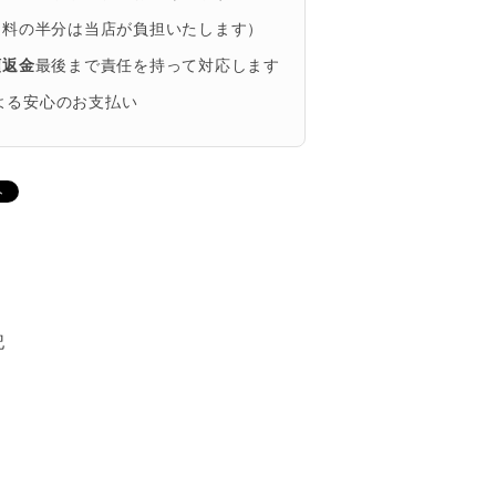
送料の半分は当店が負担いたします）
額返金
最後まで責任を持って対応します
による安心のお支払い
記