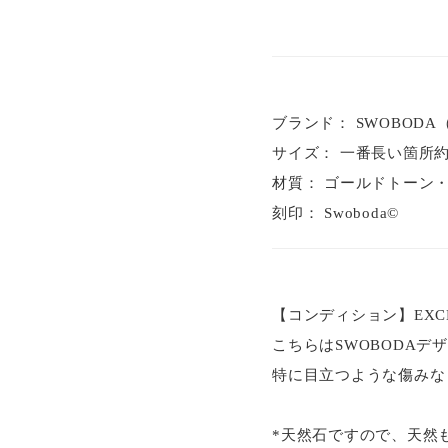
ブランド： SWOBOD
サイズ： 一番長い箇所約 横6
材質： ゴールドトーン
刻印： Swoboda©
【コンディション】EXCE
こちらはSWOBODA
特に目立つような傷みな
*天然石ですので、天然