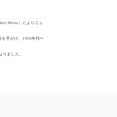
t Weiss）によりニュ
を手がけ、1950年代〜
なりました。