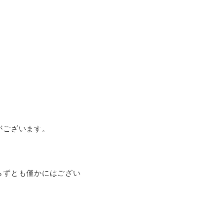
がございます。
。
らずとも僅かにはござい