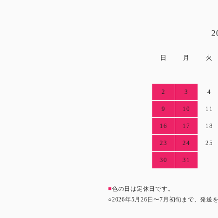
2
日
月
火
2
3
4
9
10
11
16
17
18
23
24
25
30
31
■
色の日は定休日です。
○2026年5月26日〜7月初旬まで、発