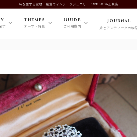
時を旅する宝物｜厳選ヴィンテージジュエリー SWOBODA正規店
ry
Themes
Guide
Journal
探す
テーマ・特集
ご利用案内
旅とアンティークの物