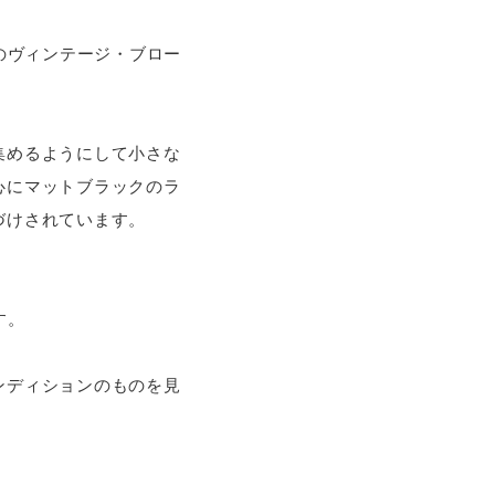
のヴィンテージ・ブロー
集めるようにして小さな
心にマットブラックのラ
づけされています。
す。
ンディションのものを見