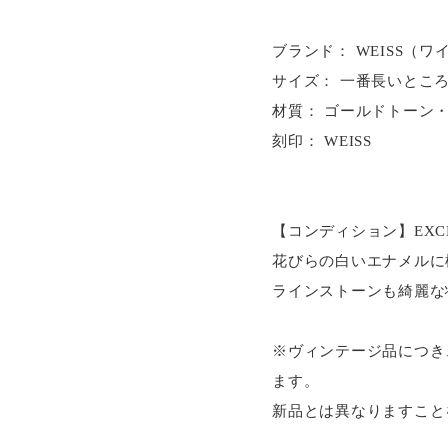
ブランド： WEISS（ワ
サイズ： 一番長いところ約 縦
材質： ゴールドトーン
刻印： WEISS
【コンディション】EXCE
花びらの白いエナメルに
ラインストーンも綺麗な
※ヴィンテージ品につき
ます。
新品とは異なりますこと