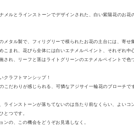
、エナメルとラインストーンでデザインされた、白い紫陽花のお花
のメタル製で、フィリグリーで模られたお花の土台には、寄せ
めこまれ、花びら全体には白いエナメルペイント、それぞれ中
施され、リーフと茎はライトグリーンのエナメルペイントで色
いクラフトマンシップ！
SSのこだわりが感じられる、可憐なアジサイ一輪花のブローチで
、ラインストーンが落ちてないのは当たり前なくらい、よいコ
ひとつです。
ョンの、この機会をどうぞお見逃しなく。