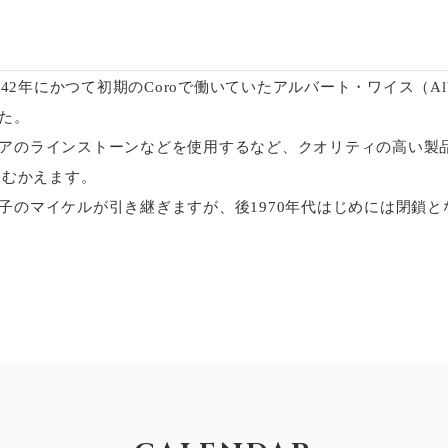
942年にかつて初期のCoroで働いていたアルバート・ワイス（Alber
た。
アのラインストーンなどを使用するなど、クオリティの高い製品
をむかえます。
子のマイケルが引き継ぎますが、後1970年代はじめには閉鎖と