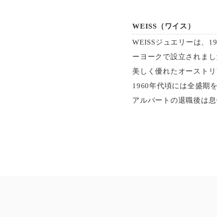
WEISS（ワイス）
WEISSジュエリーは、1
ーヨークで設立されまし
美しく優れたオーストリ
1960年代頃には全盛期
アルバートの退職後は息