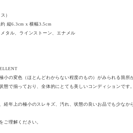
イス）
6.3cm x 横幅3.5cm
・メタル、ラインストーン、エナメル
LLENT
極小の変色（ほとんどわからない程度のもの）がみられる箇所
状態で揃っており、全体的にとても美しいコンディションです
、経年上の極小のスレキズ、汚れ、状態の良いお品でも少なか
をご理解ください。