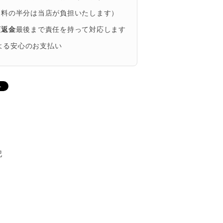
送料の半分は当店が負担いたします）
額返金
最後まで責任を持って対応します
による安心のお支払い
記