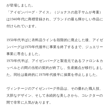
が登場しました。
「アイゼンバーグ・アイス」（ジョナスの息子サムが考案）
は1940年代に商標登録され、ブランドの最も輝かしい作品に
付けられています。
1950年代半ばに衣料品ラインを段階的に廃止した後、アイゼ
ンバーグは1970年代後半に事業を終了するまで、ジュエリー
事業に専念しました。
1970年代半ば、アイゼンバーグと製造元であるファロン＆カ
ッペルとの間の当初の契約が終了し、生産拠点が移行しまし
た。同社は最終的に1970年代後半に操業を停止しました。
ヴィンテージのアイゼンバーグ作品は、その優れた職人技、
大胆なデザイン、そして永続的な美しさから、コレクターの
間で非常に人気があります。