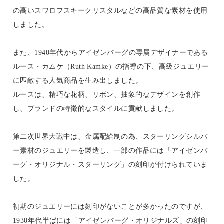
の高いスワロフスキークリスタルなどの高品質な素材を使用
しました。
また、1940年代からアイゼンバーグの専属デザイナーである
ルース・カムケ（Ruth Kamke）の指導の下、高級ジュエリー
に匹敵する人気商品を生み出しました。
ルースは、精巧な花柄、リボン、抽象的なデザインを創作
し、ブランドの特徴的なスタイルに貢献しました。
第二次世界大戦中は、金属配給制の為、スターリングシルバ
ー素材のジュエリーを製造し、一部の作品には「アイゼンバ
ーグ・オリジナル・スターリング」の刻印が付けられていま
した。
初期のジュエリーには刻印がないことが多かったのですが、
1930年代半ばには「アイゼンバーグ・オリジナルズ」の刻印