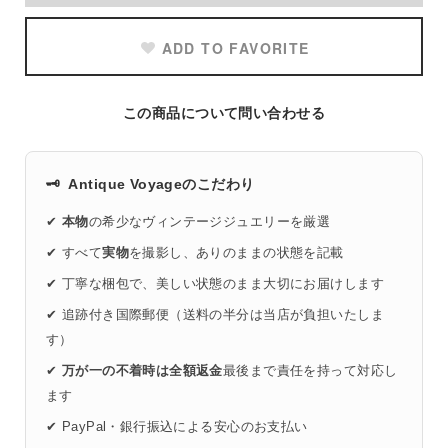
ADD TO FAVORITE
この商品について問い合わせる
🗝️
Antique Voyageのこだわり
✔
本物
の希少なヴィンテージジュエリーを厳選
✔ すべて
実物
を撮影し、ありのままの状態を記載
✔ 丁寧な梱包で、美しい状態のまま大切にお届けします
✔ 追跡付き国際郵便（送料の半分は当店が負担いたしま
す）
✔
万が一の不着時は全額返金
最後まで責任を持って対応し
ます
✔ PayPal・銀行振込による安心のお支払い