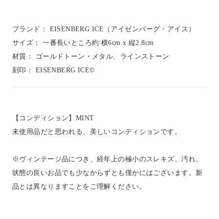
ブランド： EISENBERG ICE（アイゼンバーグ・アイス）
サイズ： 一番長いところ約 横6cm x 縦2.8cm
材質： ゴールドトーン・メタル、ラインストーン
刻印： EISENBERG ICE©
【コンディション】MINT
未使用品だと思われる、美しいコンディションです。
※ヴィンテージ品につき、経年上の極小のスレキズ、汚れ、
状態の良いお品でも少なからずとも僅かにはございます。新
品とは異なりますことをご理解ください。