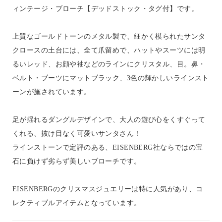
ィンテージ・ブローチ【デッドストック・タグ付】です。
上質なゴールドトーンのメタル製で、細かく模られたサンタ
クロースの土台には、全て爪留めで、ハットやスーツには明
るいレッド、お顔や袖などのラインにクリスタル、目。鼻・
ベルト・ブーツにマットブラック、3色の輝かしいラインスト
ーンが施されています。
足が揺れるダングルデザインで、大人の遊び心をくすぐって
くれる、抜け目なく可愛いサンタさん！
ラインストーンで定評のある、EISENBERG社ならではの宝
石に負けず劣らず美しいブローチです。
EISENBERGのクリスマスジュエリーは特に人気があり、コ
レクティブルアイテムとなっています。