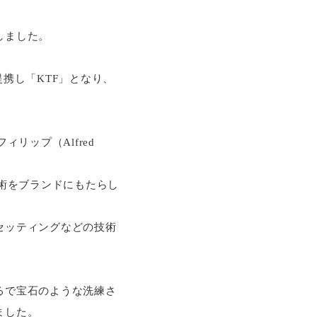
しました。
）と提携し「KTF」となり、
リップ（Alfred
技術をブランドにもたらし
セッティングなどの技術
るで宝石のような洗練さ
ました。