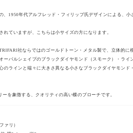
リ）の、1950年代アルフレッド・フィリップ氏デザインによる、
されていますが、こちらは小サイズの方になります。
TRIFARI社ならではのゴールドトーン・メタル製で、立体的に
オーバルシェイプのブラックダイヤモンド（スモーク）・ライ
心のラインと端々に大きさ異なる小さなブラックダイヤモンド
ジュエリーを象徴する、クオリティの高い蝶のブローチです。
トリファリ）