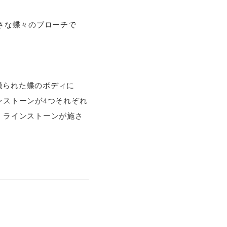
小さな蝶々のブローチで
模られた蝶のボディに
ンストーンが4つそれぞれ
・ラインストーンが施さ