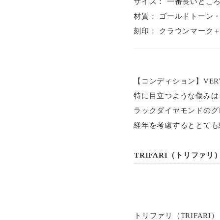
サイズ： 一番長いところ約 
材質： ゴールドトーン
刻印： クラウンマーク＋T
【コンディション】VERY
特に目立つような傷みは
ラックダイヤモンドのグ
経年を考慮するととても
TRIFARI（トリファリ
トリファリ（TRIFAR