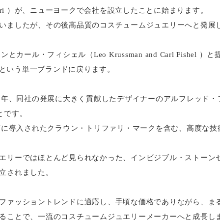
Trifari ）が、ニューヨークで会社を設立したことに始まります。
いましたが、その後高品質のコスチュームジュエリーへと発展
カール・フィシェル（Leo Krussman and Carl Fishel 
RIという単一ブランドに戻ります。
0年、同社の発展に大きく貢献したデザイナーのアルフレッド・フィ
ことです。
年頃に導入されたクラウン・トリファリ・マークを含む、高度な
エリーではほとんど見られなかった、インビジブル・ストーン
立されました。
ファッショントレンドに適応し、手頃な価格でありながら、ま
ることで、一流のコスチュームジュエリーメーカーへと成長し