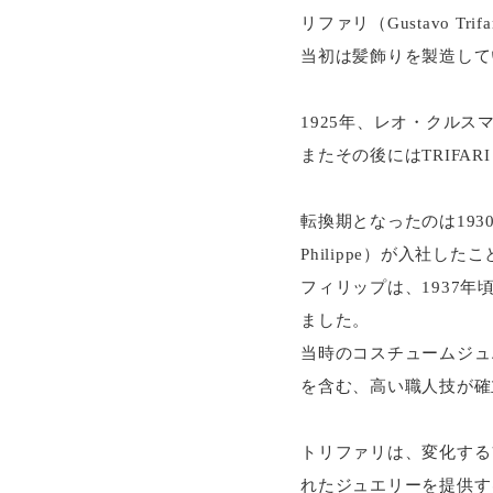
リファリ（Gustavo 
当初は髪飾りを製造して
1925年、レオ・クルスマンと
またその後にはTRIFA
転換期となったのは193
Philippe）が入社した
フィリップは、1937
ました。
当時のコスチュームジュ
を含む、高い職人技が確
トリファリは、変化する
れたジュエリーを提供す