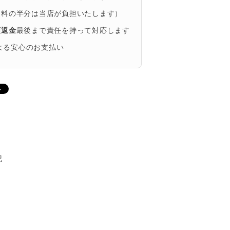
送料の半分は当店が負担いたします）
額返金
最後まで責任を持って対応します
による安心のお支払い
記