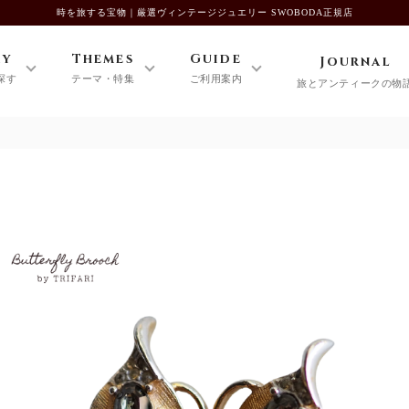
時を旅する宝物｜厳選ヴィンテージジュエリー SWOBODA正規店
ry
Themes
Guide
Journal
探す
テーマ・特集
ご利用案内
旅とアンティークの物