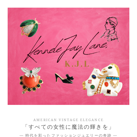
AMERICAN VINTAGE ELEGANCE
「すべての女性に魔法の輝きを」
― 時代を彩ったファッションジュエリーの奇跡 ―