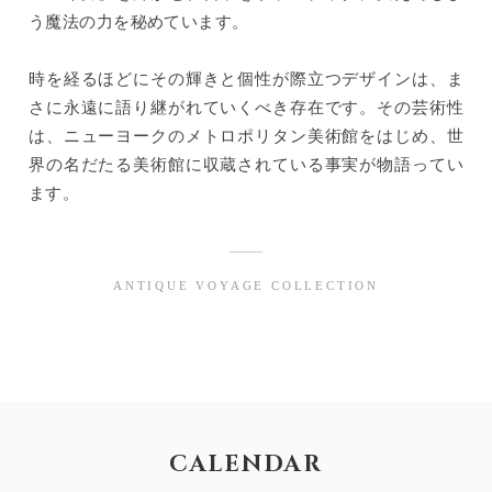
う魔法の力を秘めています。
時を経るほどにその輝きと個性が際立つデザインは、ま
さに永遠に語り継がれていくべき存在です。その芸術性
は、ニューヨークのメトロポリタン美術館をはじめ、世
界の名だたる美術館に収蔵されている事実が物語ってい
ます。
ANTIQUE VOYAGE COLLECTION
CALENDAR