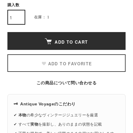
購入数
在庫： 1
ADD TO CART
ADD TO FAVORITE
この商品について問い合わせる
🗝️
Antique Voyageのこだわり
✔
本物
の希少なヴィンテージジュエリーを厳選
✔ すべて
実物
を撮影し、ありのままの状態を記載