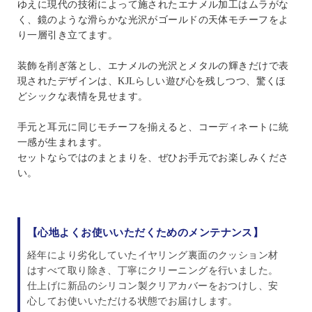
ゆえに現代の技術によって施されたエナメル加工はムラがな
く、鏡のような滑らかな光沢がゴールドの天体モチーフをよ
り一層引き立てます。
装飾を削ぎ落とし、エナメルの光沢とメタルの輝きだけで表
現されたデザインは、KJLらしい遊び心を残しつつ、驚くほ
どシックな表情を見せます。
手元と耳元に同じモチーフを揃えると、コーディネートに統
一感が生まれます。
セットならではのまとまりを、ぜひお手元でお楽しみくださ
い。
【心地よくお使いいただくためのメンテナンス】
経年により劣化していたイヤリング裏面のクッション材
はすべて取り除き、丁寧にクリーニングを行いました。
仕上げに新品のシリコン製クリアカバーをおつけし、安
心してお使いいただける状態でお届けします。