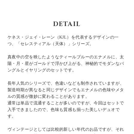
DETAIL
ケネス・ジェイ・レーン（KJL）を代表するデザインの一
つ、「セレスティアル（天体）」シリーズ。
真夜中の空を映したようなティールブルーのエナメルに、太
陽・月・星がゴールドで浮かび上がる、神秘的でモダンなバ
ングルとイヤリングのセットです。
長年人気のシリーズで、色違いなども制作されていますが、
製造時期が異なると同じデザインでもエナメルの色味やメタ
ルの質感が微妙に変わることがあります。
通常は単品で流通することが多いのですが、今回はセットで
入手できましたので、色味も質感も揃った美しいデュオで
す。
ヴィンテージとしては比較的新しい年代のお品ですが、それ