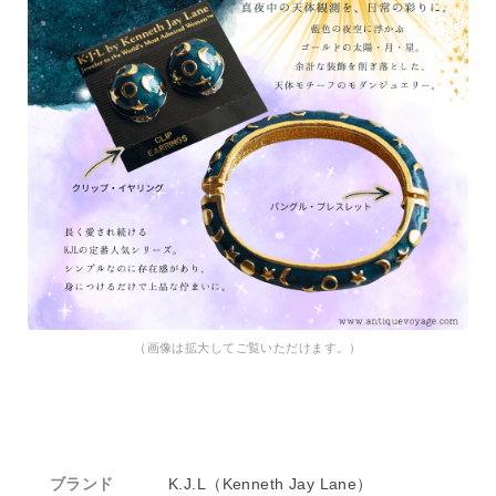
（画像は拡大してご覧いただけます。）
ブランド
K.J.L（Kenneth Jay Lane）