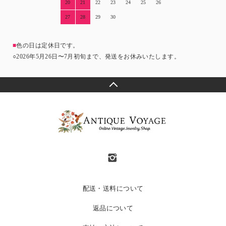
20
21
22
23
24
25
26
27
28
29
30
■
色の日は定休日です。
○2026年5月26日〜7月初旬まで、発送をお休みいたします。
配送・送料について
返品について