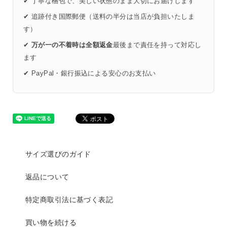
✔ 丁寧な梱包で、美しい状態のまま大切にお届けします
✔ 追跡付き国際郵便（送料の半分は当店が負担いたしま
す）
✔
万が一の不着時は全額返金
最後まで責任を持って対応し
ます
✔ PayPal・銀行振込による安心のお支払い
サイズ選びのガイド
返品について
特定商取引法に基づく表記
買い物を続ける