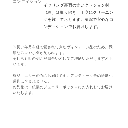
コンディション
イヤリング裏面の古いクッション材
（綿）は取り除き、丁寧にクリーニン
グを施しております。清潔で安心なコ
ンディションでお届けします。
※長い年月を経て愛されてきたヴィンテージ品のため、微
細なスレや小傷が見られます。
それらも時の刻んだ風合いとしてご理解いただけますと幸
いです。
※ジュエリーのみのお届けです。アンティーク等の撮影小
道具は含まれません。
お品物は、紙製のジュエリーボックスにお入れしてお届け
いたします。