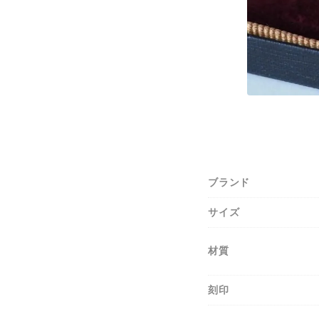
ブランド
サイズ
材質
刻印