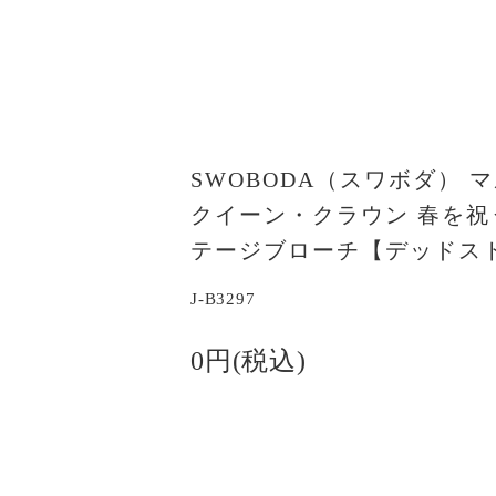
SWOBODA（スワボダ） 
クイーン・クラウン 春を祝
テージブローチ【デッドス
J-B3297
0円(税込)