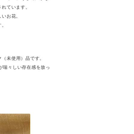
されています。
しいお花。
す。
ク（未使用）品です。
ちが瑞々しい存在感を放っ