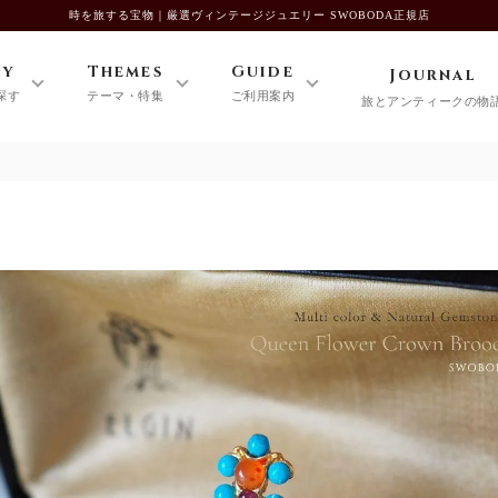
時を旅する宝物｜厳選ヴィンテージジュエリー SWOBODA正規店
ry
Themes
Guide
Journal
探す
テーマ・特集
ご利用案内
旅とアンティークの物