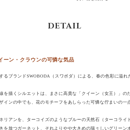
DETAIL
イーン・クラウンの可憐な気品
するブランドSWOBODA（スワボダ）による、春の色彩に溢れ
線を描くシルエットは、まさに高貴な「クイーン（女王）」の
ザインの中でも、花のモチーフをあしらった可憐な佇まいの一
ネリアンを、ターコイズのようなブルーの天然石（ターコライ
きを放つガーネット、それよりやや大きめの瑞々しいグリーン