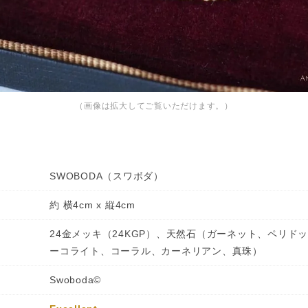
（画像は拡大してご覧いただけます。）
SWOBODA（スワボダ）
約 横4cm x 縦4cm
24金メッキ（24KGP）、天然石（ガーネット、ペリド
ーコライト、コーラル、カーネリアン、真珠）
Swoboda©