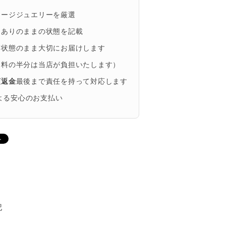
テージジュエリーを厳選
、ありのままの状態を記載
い状態のまま大切にお届けします
送料の半分は当店が負担いたします）
額返金
最後まで責任を持って対応します
による安心のお支払い
記