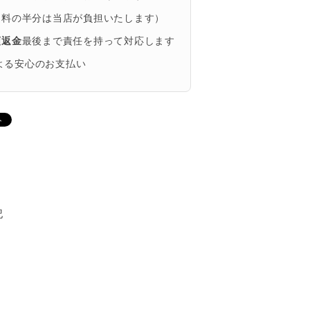
送料の半分は当店が負担いたします）
額返金
最後まで責任を持って対応します
による安心のお支払い
記