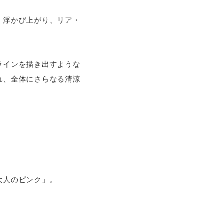
く浮かび上がり、リア・
ラインを描き出すような
れ、全体にさらなる清涼
大人のピンク」。