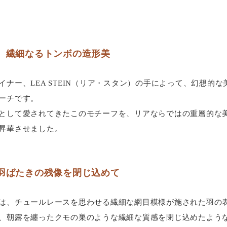
、繊細なるトンボの造形美
ナー、LEA STEIN（リア・スタン）の手によって、幻想的
ーチです。
として愛されてきたこのモチーフを、リアならではの重層的な
昇華させました。
羽ばたきの残像を閉じ込めて
は、チュールレースを思わせる繊細な網目模様が施された羽の
、朝露を纏ったクモの巣のような繊細な質感を閉じ込めたよう