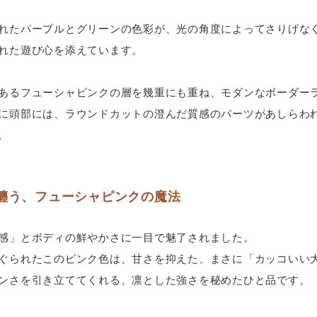
れたパープルとグリーンの色彩が、光の角度によってさりげな
れた遊び心を添えています。
あるフューシャピンクの層を幾重にも重ね、モダンなボーダー
に頭部には、ラウンドカットの澄んだ質感のパーツがあしらわ
。
纏う、フューシャピンクの魔法
感」とボディの鮮やかさに一目で魅了されました。
ぐられたこのピンク色は、甘さを抑えた、まさに「カッコいい
ンさを引き立ててくれる、凛とした強さを秘めたひと品です。