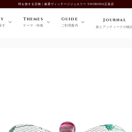
時を旅する宝物｜厳選ヴィンテージジュエリー SWOBODA正規店
ry
Themes
Guide
Journal
探す
テーマ・特集
ご利用案内
旅とアンティークの物