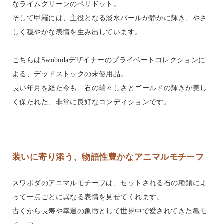
なライムグリーンのペリドット。
そして甲羅には、主役となる淡水パールが静かに輝き、やさ
しく穏やかな表情を生み出しています。
こちらはSwobodaデザイナーのプライベートコレクションに
よる、デッドストックの未使用品。
長い年月を経た今も、石の瑞々しさとゴールドの輝きが美し
く保たれた、非常に良好なコンディションです。
装いに寄り添う、物語性豊かなアニマルモチーフ
スワボダのアニマルモチーフは、セットされる石の種類によ
って一点ごとに異なる表情を見せてくれます。
古くから長寿や幸運の象徴として世界中で愛されてきた亀モ