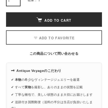
在庫： 1
ADD TO CART
ADD TO FAVORITE
この商品について問い合わせる
🗝️
Antique Voyageのこだわり
✔
本物
の希少なヴィンテージジュエリーを厳選
✔ すべて
実物
を撮影し、ありのままの状態を記載
✔ 丁寧な梱包で、美しい状態のまま大切にお届けします
✔ 追跡付き国際郵便（送料の半分は当店が負担いたしま