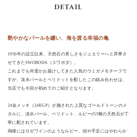
DETAIL
艶やかなパールを纏い、海を渡る幸福の亀
1956年の設立以来、天然石の美しさをジュエリーへと昇華さ
せてきたSWOBODA（スワボダ）。
これまでも何度かお届けしてきた人気のウミガメモチーフで
すが、淡水パールとペリドットを配したこの組み合わせは、
当店でも今回が初めてのご紹介となります。
24金メッキ（24KGP）が施された上質なゴールドトーンのメ
タルに、淡水パール、ペリドット、ルビーの3種の天然石が丁
寧に配されています。
両瞳にはロゼワインのようなルビー、頭や手足にはやわらか