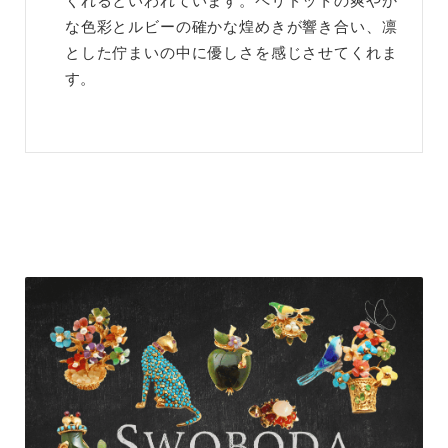
くれるといわれています。ペリドットの爽やか
な色彩とルビーの確かな煌めきが響き合い、凛
とした佇まいの中に優しさを感じさせてくれま
す。