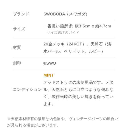
ブランド
SWOBODA（スワボダ）
一番長い箇所 約 横3.5cm x 縦4.7cm
サイズ
サイズ選びのガイド
24金メッキ（24KGP）、天然石（淡
材質
水パール、ペリドット、ルビー）
刻印
©SWO
MINT
デッドストックの未使用品です。メタ
コンディション
ル、天然石ともに目立つような傷みな
く、製作当時の美しい輝きを保ってい
ます。
※天然素材特有の微細な内包物や、ヴィンテージパーツの風合い
が見られる場合がございます。