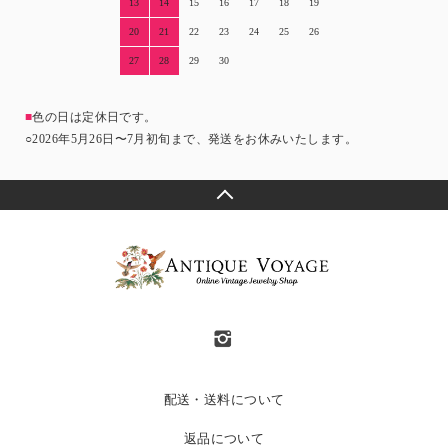
13
14
15
16
17
18
19
20
21
22
23
24
25
26
27
28
29
30
■
色の日は定休日です。
○2026年5月26日〜7月初旬まで、発送をお休みいたします。
配送・送料について
返品について