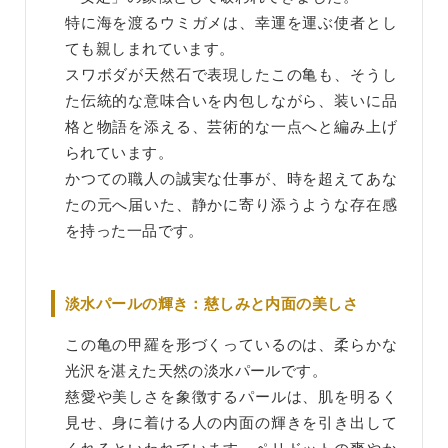
特に海を渡るウミガメは、幸運を運ぶ使者とし
ても親しまれています。
スワボダが天然石で表現したこの亀も、そうし
た伝統的な意味合いを内包しながら、装いに品
格と物語を添える、芸術的な一点へと編み上げ
られています。
かつての職人の誠実な仕事が、時を超えてあな
たの元へ届いた、静かに寄り添うような存在感
を持った一品です。
淡水パールの輝き：慈しみと内面の美しさ
この亀の甲羅を形づくっているのは、柔らかな
光沢を湛えた天然の淡水パールです。
慈愛や美しさを象徴するパールは、肌を明るく
見せ、身に着ける人の内面の輝きを引き出して