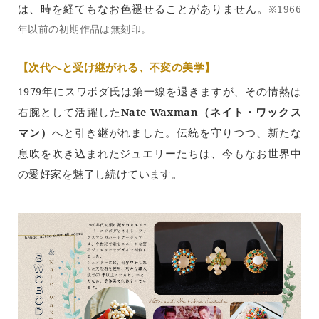
は、時を経てもなお色褪せることがありません。
※1966
年以前の初期作品は無刻印。
【次代へと受け継がれる、不変の美学】
1979年にスワボダ氏は第一線を退きますが、その情熱は
右腕として活躍した
Nate Waxman（ネイト・ワックス
マン）
へと引き継がれました。伝統を守りつつ、新たな
息吹を吹き込まれたジュエリーたちは、今もなお世界中
の愛好家を魅了し続けています。