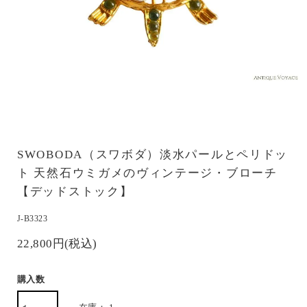
SWOBODA（スワボダ）淡水パールとペリドッ
ト 天然石ウミガメのヴィンテージ・ブローチ
【デッドストック】
J-B3323
22,800円(税込)
購入数