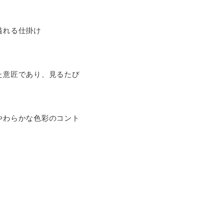
溢れる仕掛け
た意匠であり、見るたび
やわらかな色彩のコント