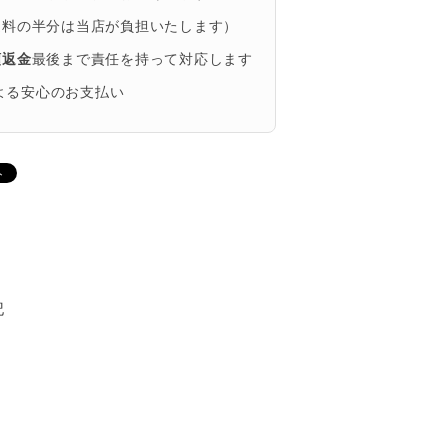
送料の半分は当店が負担いたします）
額返金
最後まで責任を持って対応します
による安心のお支払い
記