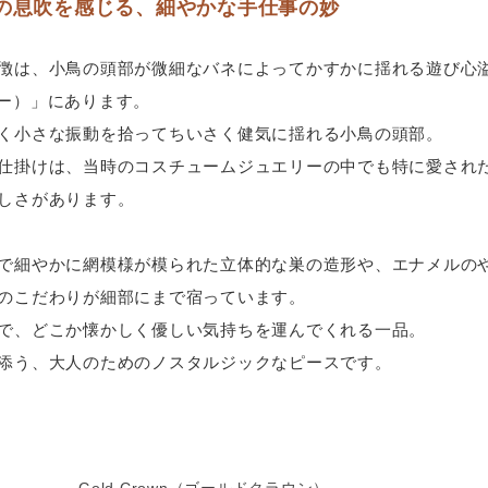
の息吹を感じる、細やかな手仕事の妙
徴は、小鳥の頭部が微細なバネによってかすかに揺れる遊び心
ブラー）」にあります。
く小さな振動を拾ってちいさく健気に揺れる小鳥の頭部。
仕掛けは、当時のコスチュームジュエリーの中でも特に愛され
しさがあります。
で細やかに網模様が模られた立体的な巣の造形や、エナメルの
のこだわりが細部にまで宿っています。
で、どこか懐かしく優しい気持ちを運んでくれる一品。
添う、大人のためのノスタルジックなピースです。