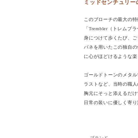
ミッドセンチュリー
このブローチの最大の特
「Trembler（トレム
身につけて歩くたび、ご
バネを用いたこの独自の
に心がほどけるような楽
ゴールドトーンのメタル
ラストなど、当時の職人
胸元にそっと添えるだけ
日常の装いに優しく寄り