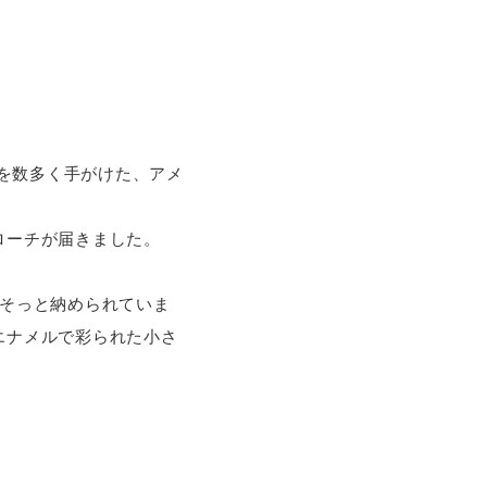
ーを数多く手がけた、アメ
ローチが届きました。
がそっと納められていま
エナメルで彩られた小さ