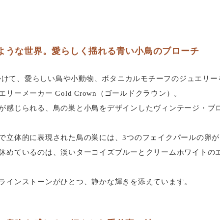
ような世界。愛らしく揺れる青い小鳥のブローチ
代にかけて、愛らしい鳥や小動物、ボタニカルモチーフのジュエリ
リーメーカー Gold Crown（ゴールドクラウン）。
が感じられる、鳥の巣と小鳥をデザインしたヴィンテージ・ブ
で立体的に表現された鳥の巣には、3つのフェイクパールの卵
休めているのは、淡いターコイズブルーとクリームホワイトの
ラインストーンがひとつ、静かな輝きを添えています。