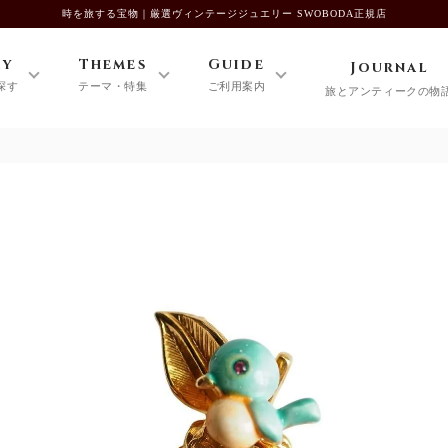
時を旅する宝物｜厳選ヴィンテージジュエリー SWOBODA正規店
ry
Themes
Guide
Journal
探す
テーマ・特集
ご利用案内
旅とアンティークの物