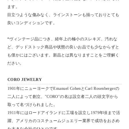
ます。
目立つような傷みなく、ラインストーンも揃っておりとても
良いコンディションです。
*ヴィンテージ品につき、経年上の極小のスレキズ、汚れな
ど、デッドストック商品や状態の良いお品でも少なからずと
も僅かにはございます。新品とは異なりますことをご理解く
ださい。
CORO JEWELRY
1901年にニューヨークでEmanuel CohenとCarl Rosenbergerの
二人によって創立、"CORO"の名は設立者二人の頭文字から
取って名づけられました。
1911年にはロードアイランドに工場を設立し1979年頃まで活
躍、アメリカのコスチュームジュエリー業界で成功をおさめ
た大きな会社のひとつです。