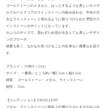
ゴールドトーンのメタルに、はっとするような美しいロイヤ
ルブルーとクリアのラインストーンの組み合わせ。中央の大
きなラインストーンと揺れるように取りつけられた雫型のラ
インストーンがポイントになっています。
小ぶりのサイズで、思わずため息が出るとても美しいデザイ
ンのブローチ。
状態も良く、なかなか見つけることの出来ない貴重なお品で
す。
ブランド： CORO（コロ）
サイズ： 一番長いところ約／横2.5cm x 縦4.5cm
材質： ゴールドトーン・メタル、ラインストーン
刻印： Coro
【コンディション】EXCELLENT
メタル、ラインストーンに経年上の僅かなスレキズがみられ