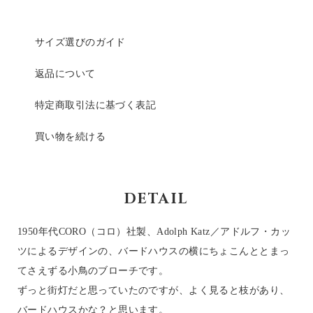
サイズ選びのガイド
返品について
特定商取引法に基づく表記
買い物を続ける
DETAIL
1950年代CORO（コロ）社製、Adolph Katz／アドルフ・カッ
ツによるデザインの、バードハウスの横にちょこんととまっ
てさえずる小鳥のブローチです。
ずっと街灯だと思っていたのですが、よく見ると枝があり、
バードハウスかな？と思います。