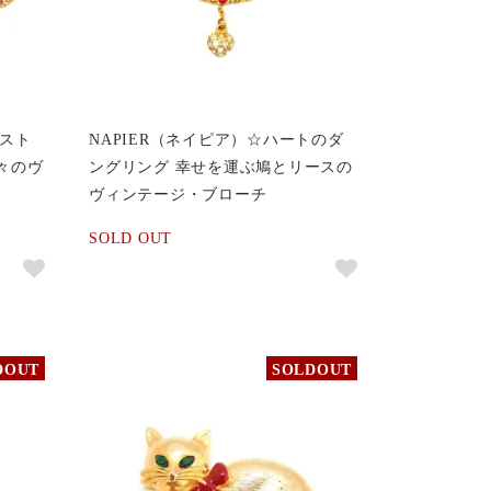
ンスト
NAPIER（ネイピア）☆ハートのダ
蝶々のヴ
ングリング 幸せを運ぶ鳩とリースの
ヴィンテージ・ブローチ
SOLD OUT
DOUT
SOLDOUT