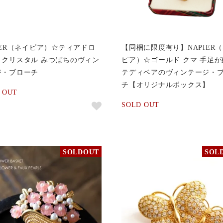
IER（ネイピア）☆ティアドロ
【同梱に限度有り】NAPIER
・クリスタル みつばちのヴィン
ピア）☆ゴールド クマ 手足が
ジ・ブローチ
テディベアのヴィンテージ・
チ【オリジナルボックス】
 OUT
SOLD OUT
SOLDOUT
SOL