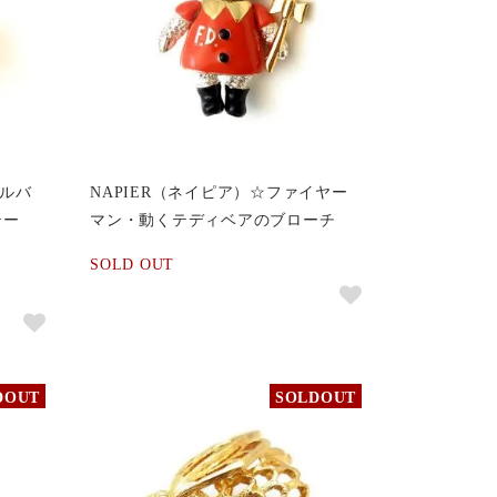
エルバ
NAPIER（ネイピア）☆ファイヤー
テー
マン・動くテディベアのブローチ
SOLD OUT
DOUT
SOLDOUT