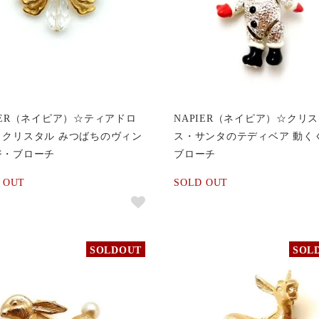
IER（ネイピア）☆ティアドロ
NAPIER（ネイピア）☆クリ
・クリスタル みつばちのヴィン
ス・サンタのテディベア 動く
ジ・ブローチ
ブローチ
 OUT
SOLD OUT
SOLDOUT
SOL