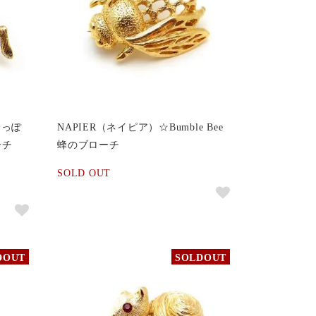
しっぽ
NAPIER（ネイピア）☆Bumble Bee
ーチ
蜂のブローチ
SOLD OUT
DOUT
SOLDOUT