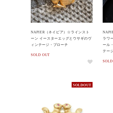
NAPIER（ネイピア）☆ラインスト
NAP
ーン イースターエッグとウサギのヴ
ラワ
ィンテージ・ブローチ
ール
テー
SOLD OUT
SOLD
SOLDOUT