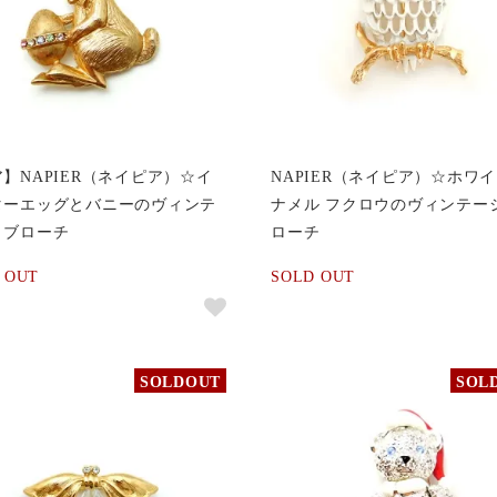
】NAPIER（ネイピア）☆イ
NAPIER（ネイピア）☆ホワ
ターエッグとバニーのヴィンテ
ナメル フクロウのヴィンテー
・ブローチ
ローチ
 OUT
SOLD OUT
SOLDOUT
SOL