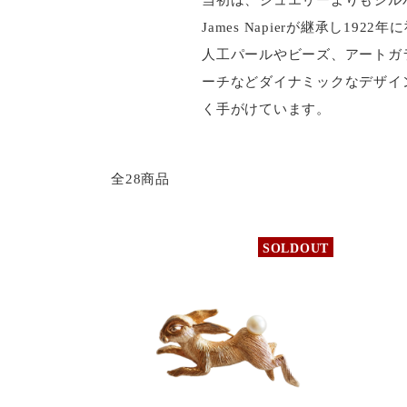
James Napierが継承し
人工パールやビーズ、アートガ
ーチなどダイナミックなデザイ
く手がけています。
全28商品
SOLDOUT