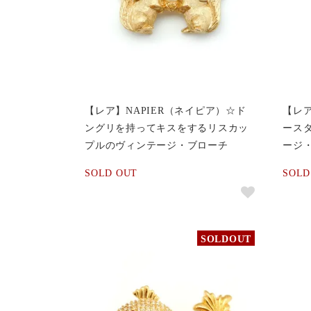
【レア】NAPIER（ネイピア）☆ド
【レア
ングリを持ってキスをするリスカッ
ース
プルのヴィンテージ・ブローチ
ージ
SOLD OUT
SOLD
SOLDOUT