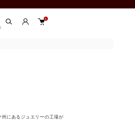
0
語
ッツ州にあるジュエリーの工場が