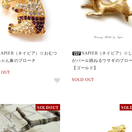
NAPIER（ネイピア）☆おむつ
NAPIER（ネイピア）☆
ちゃん象のブローチ
がパール跳ねるウサギのブロ
【ゴールド】
 OUT
SOLD OUT
SOLDOUT
SOL