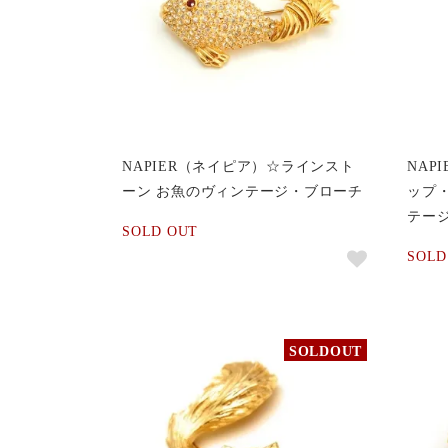
NAPIER（ネイピア）☆ラインスト
NAP
ーン お魚のヴィンテージ・ブローチ
ップ
テー
SOLD OUT
SOLD
SOLDOUT