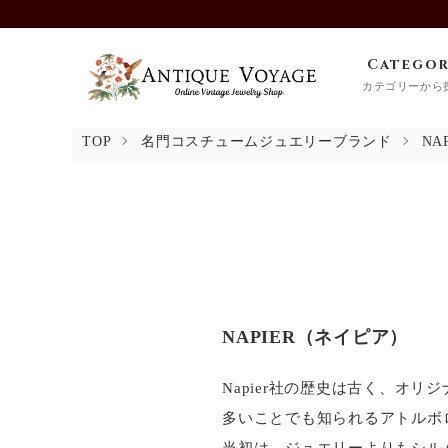
Catego
カテゴリーから
TOP
名門コスチュームジュエリーブランド
NA
NAPIER（ネイピア）
Napier社の歴史は古く、オ
多いことでも知られるアトルボロ（
当初は、ジュエリーよりもシル