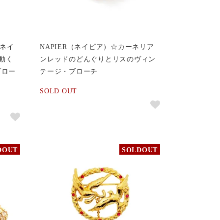
（ネイ
NAPIER（ネイピア）☆カーネリア
動く
ンレッドのどんぐりとリスのヴィン
ブロー
テージ・ブローチ
SOLD OUT
DOUT
SOLDOUT