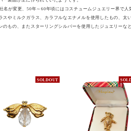
1922年に社名が変更、50年～60年頃にはコスチュームジュエリー界
ラスやミルクガラス、カラフルなエナメルを使用したもの、太
ンのもの、またスターリングシルバーを使用したジュエリーな
SOLDOUT
SOL