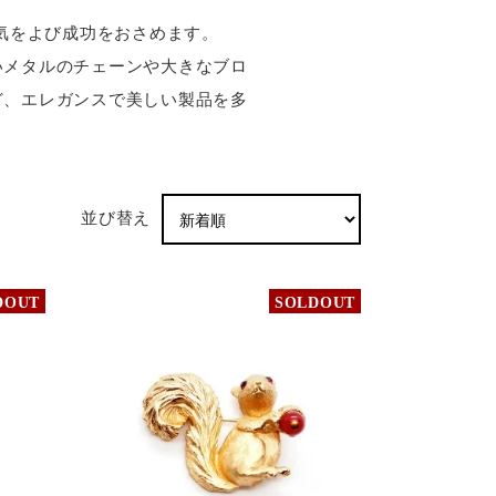
で人気をよび成功をおさめます。
いメタルのチェーンや大きなブロ
ど、エレガンスで美しい製品を多
並び替え
DOUT
SOLDOUT