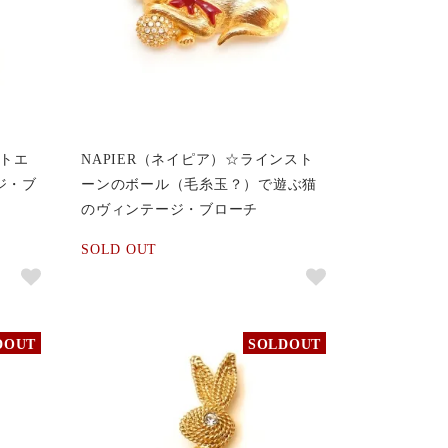
イトエ
NAPIER（ネイピア）☆ラインスト
ジ・ブ
ーンのボール（毛糸玉？）で遊ぶ猫
のヴィンテージ・ブローチ
SOLD OUT
DOUT
SOLDOUT