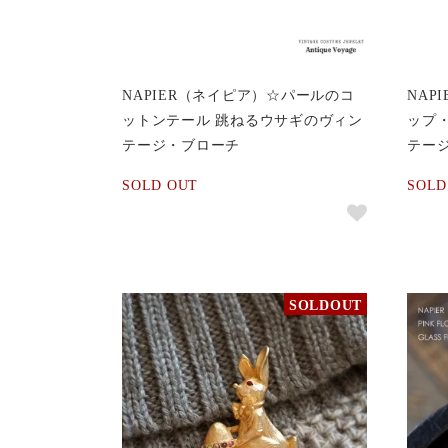
NAPIER（ネイピア）☆パールのコ
NAP
ットンテール 跳ねるウサギのヴィン
ップ
テージ・ブローチ
テー
SOLD OUT
SOLD
SOLDOUT