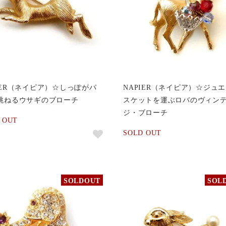
IER（ネイピア）☆しっぽがパ
NAPIER（ネイピア）☆ジュ
 跳ねるウサギのブローチ
スケットを運ぶロバのヴィン
ジ・ブローチ
 OUT
SOLD OUT
SOLDOUT
SOL