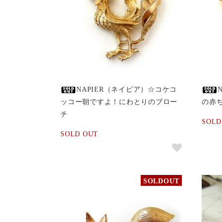
NAPIER（ネイピア）☆コケコ
ッコー朝ですよ！にわとりのブロー
の赤
チ
SOLD
SOLD OUT
SOLDOUT