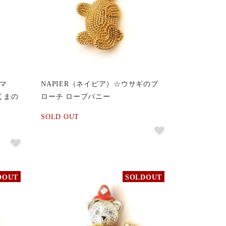
スマ
NAPIER（ネイピア）☆ウサギのブ
くまの
ローチ ロープバニー
SOLD OUT
DOUT
SOLDOUT