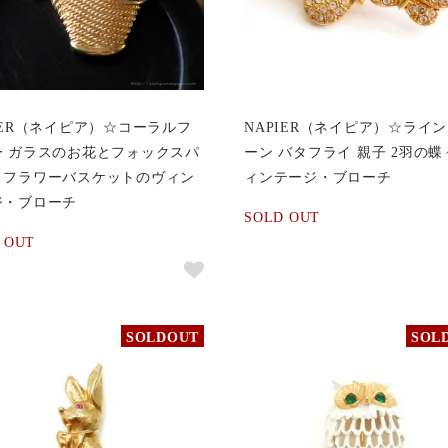
IER（ネイピア）☆コーラルフ
NAPIER（ネイピア）☆ライ
ー ガラスのお花とフォックスパ
ーン バタフライ 親子 2羽の
・フラワーバスケットのヴィン
ィンテージ・ブローチ
ジ・ブローチ
SOLD OUT
 OUT
SOLDOUT
SOL