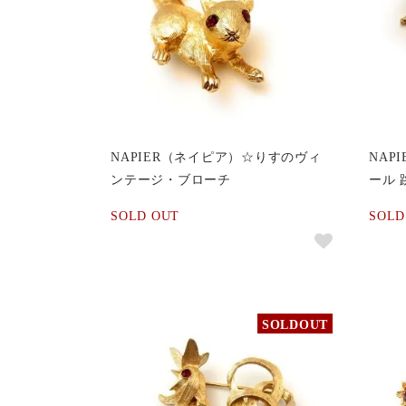
NAPIER（ネイピア）☆りすのヴィ
NAP
ンテージ・ブローチ
ール
SOLD OUT
SOLD
SOLDOUT