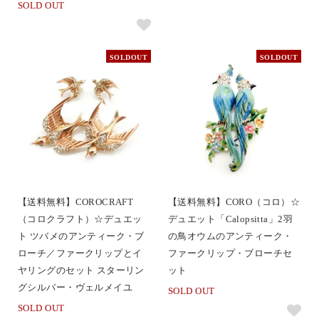
SOLD OUT
SOLDOUT
SOLDOUT
【送料無料】COROCRAFT
【送料無料】CORO（コロ）☆
（コロクラフト）☆デュエッ
デュエット「Calopsitta」2羽
ト ツバメのアンティーク・ブ
の鳥オウムのアンティーク・
ローチ／ファークリップとイ
ファークリップ・ブローチセ
ヤリングのセット スターリン
ット
グシルバー・ヴェルメイユ
SOLD OUT
SOLD OUT