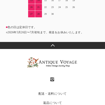
13
14
15
16
17
18
19
20
21
22
23
24
25
26
27
28
29
30
■
色の日は定休日です。
○2026年5月26日〜7月初旬まで、発送をお休みいたします。
配送・送料について
返品について