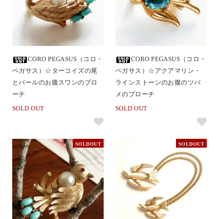
CORO PEGASUS（コロ・
CORO PEGASUS（コロ・
ペガサス）☆ターコイズの尾
ペガサス）☆アクアマリン・
とパールのお腹スワンのブロ
ラインストーンのお腹のツバ
ーチ
メのブローチ
SOLD OUT
SOLD OUT
SOLDOUT
SOLDOUT