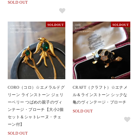
SOLD OUT
SOLDOUT
SOLDOUT
CORO（コロ）☆エメラルドグ
CRAFT（クラフト）☆エナメ
リーン ラインストーン ジェリ
ル＆ラインストーン シックな
ーベリー つばめの親子のヴィ
亀のヴィンテージ・ブローチ
ンテージ・ブローチ【大小2個
SOLD OUT
セット＆シャトレーヌ・チェ
ーン付】
SOLD OUT