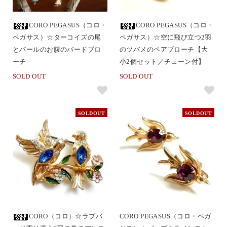
CORO PEGASUS（コロ・
CORO PEGASUS（コロ・
ペガサス）☆ターコイズの尾
ペガサス）☆空に飛び立つ2羽
とパールのお腹のバードブロ
のツバメのペアブローチ【大
ーチ
小2個セット／チェーン付】
SOLD OUT
SOLD OUT
SOLDOUT
SOLDOUT
CORO（コロ）☆ラブバ
CORO PEGASUS（コロ・ペガ