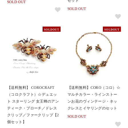
セット
SOLD OUT
SOLD OUT
SOLDOUT
SOLDOUT
【送料無料】 COROCRAFT
【送料無料】CORO（コロ）☆
（コロクラフト）☆デュエッ
マルチカラー・ラインストー
ト スターリング 女王蜂のアン
ンお花のヴィンテージ・ネッ
ティーク・ブローチ／ドレス
クレスとイヤリングのセット
クリップ／ファークリップ【2
SOLD OUT
個セット】