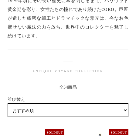
1979年頃にその長い歴史に幕を閉じるまで、ハリウッド
黄金期を彩り、女性たちの憧れであり続けたCORO。巨匠
が遺した緻密な細工とドラマチックな意匠は、今なお色
褪せない魔法の力を放ち、世界中のコレクターを魅了し
続けています。
ANTIQUE VOYAGE COLLECTION
全54商品
並び替え
SOLDOUT
SOLDOUT