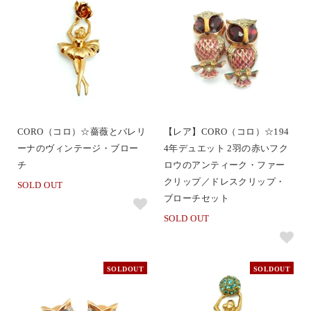
CORO（コロ）☆薔薇とバレリ
【レア】CORO（コロ）☆194
ーナのヴィンテージ・ブロー
4年デュエット 2羽の赤いフク
チ
ロウのアンティーク・ファー
クリップ／ドレスクリップ・
SOLD OUT
ブローチセット
SOLD OUT
SOLDOUT
SOLDOUT