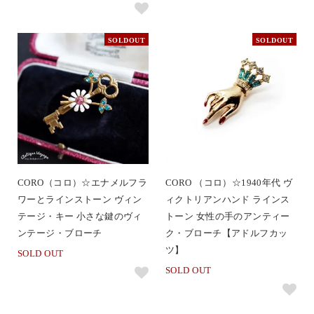
SOLDOUT
SOLDOUT
CORO（コロ）☆エナメルフラ
CORO （コロ）☆1940年代 ヴ
ワーとラインストーン ヴィン
ィクトリアンハンド ラインス
テージ・キー 小さな鍵のヴィ
トーン 女性の手のアンティー
ンテージ・ブローチ
ク・ブローチ【アドルフカッ
ツ】
SOLD OUT
SOLD OUT