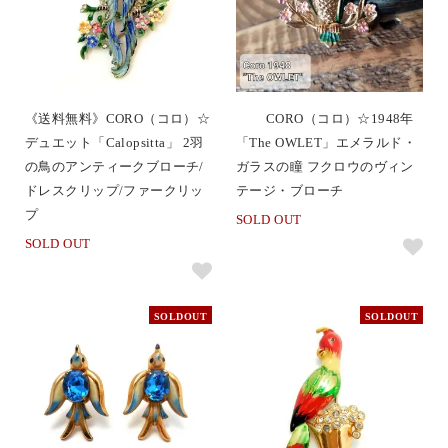
《送料無料》CORO（コロ）☆
CORO（コロ）☆1948年
デュエット「Calopsitta」 2羽
「The OWLET」エメラルド・
の鳥のアンティークブローチ/
ガラスの瞳 フクロウのヴィン
ドレスクリップ/ファークリッ
テージ・ブローチ
プ
SOLD OUT
SOLD OUT
SOLDOUT
SOLDOUT