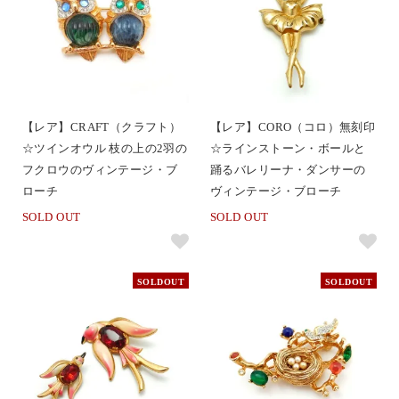
【レア】CRAFT（クラフト）
【レア】CORO（コロ）無刻印
☆ツインオウル 枝の上の2羽の
☆ラインストーン・ボールと
フクロウのヴィンテージ・ブ
踊るバレリーナ・ダンサーの
ローチ
ヴィンテージ・ブローチ
SOLD OUT
SOLD OUT
SOLDOUT
SOLDOUT