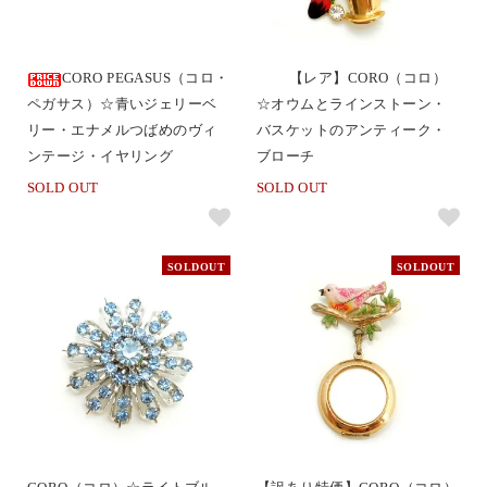
CORO PEGASUS（コロ・
【レア】CORO（コロ）
ペガサス）☆青いジェリーベ
☆オウムとラインストーン・
リー・エナメルつばめのヴィ
バスケットのアンティーク・
ンテージ・イヤリング
ブローチ
SOLD OUT
SOLD OUT
SOLDOUT
SOLDOUT