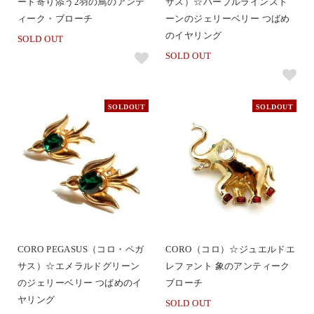
ード寄り添う2羽の鳥のアンテ
サス）☆パープルラインスト
ィーク・ブローチ
ーンのジェリーベリー つばめ
のイヤリング
SOLD OUT
SOLD OUT
SOLDOUT
SOLDOUT
CORO PEGASUS（コロ・ペガ
CORO（コロ）☆ジュエルドエ
サス）☆エメラルドグリーン
レファント 象のアンティーク
のジェリーベリー つばめのイ
ブローチ
ヤリング
SOLD OUT