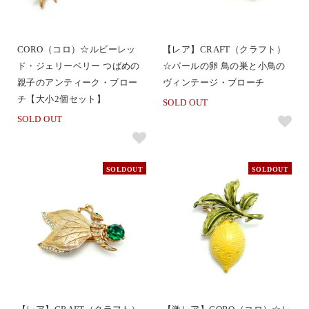
CORO（コロ）☆ルビーレッ
【レア】CRAFT（クラフト）
ド・ジェリーベリー つばめの
☆パールの卵 鳥の巣と小鳥の
親子のアンティーク・ブロー
ヴィンテージ・ブローチ
チ【大小2個セット】
SOLD OUT
SOLD OUT
SOLDOUT
SOLDOUT