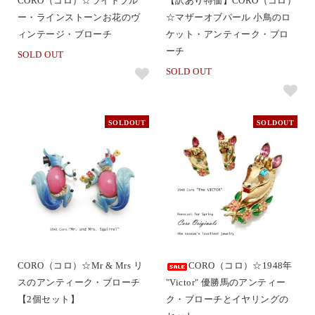
CORO（コロ）☆ライトブル
【訳あり特価】CORO（コロ）
ー・ラインストーンお花のヴ
☆マザーオブパール 小鳥のロ
ィンテージ・ブローチ
ケット・アンティーク・ブロ
ーチ
SOLD OUT
SOLD OUT
SOLDOUT
SOLDOUT
CORO（コロ）☆Mr & Mrs リ
CORO（コロ）☆1948年
スのアンティーク・ブローチ
"Victor" 優勝馬のアンティー
【2個セット】
ク・ブローチとイヤリングの