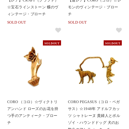
【レア】CRAFT（クラフト）
【激レア】CORO（コロ）☆レ
☆宝石ラインストーン 蝶のヴ
モンのヴィンテージ・ブロー
ィンテージ・ブローチ
チ
SOLD OUT
SOLD OUT
SOLDOUT
SOLDOUT
CORO （コロ）☆ヴィクトリ
CORO PEGASUS（コロ・ペガ
アンハンド ローズのお花を持
サス）☆1948年 アドルフカッ
つ手のアンティーク・ブロー
ツ シャトレーヌ 貴婦人とボル
チ
ゾイ・ハウンドドッグ 犬のお