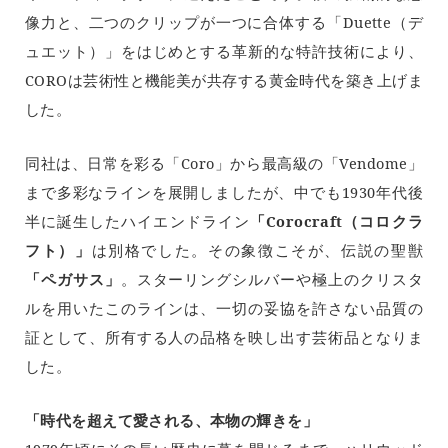
像力と、二つのクリップが一つに合体する「Duette（デ
ュエット）」をはじめとする革新的な特許技術により、
COROは芸術性と機能美が共存する黄金時代を築き上げま
した。
同社は、日常を彩る「Coro」から最高級の「Vendome」
まで多彩なラインを展開しましたが、中でも1930年代後
半に誕生したハイエンドライン
「Corocraft（コロクラ
フト）」
は別格でした。その象徴こそが、伝説の聖獣
「ペガサス」
。スターリングシルバーや極上のクリスタ
ルを用いたこのラインは、一切の妥協を許さない品質の
証として、所有する人の品格を映し出す芸術品となりま
した。
「時代を超えて愛される、本物の輝きを」