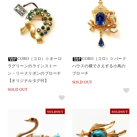
CORO（コロ）☆オーロ
CORO（コロ）☆バード
ラグリーンのラインストー
ハウスの横でさえずる小鳥の
ン・リースリボンのブローチ
ブローチ
【オリジナルタグ付】
SOLD OUT
SOLD OUT
SOLDOUT
SOLDOUT