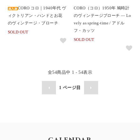
CORO コロ｜1940年代 ヴ
CORO（コロ）1950年 鳩時計
ィクトリアン・ハンドとお花
のヴィンテージブローチ ― Lo
のヴィンテージ・ブローチ
vely as spring-time / アドル
フ・カッツ
SOLD OUT
SOLD OUT
全
54
商品中
1 - 54
表示
1
ページ目