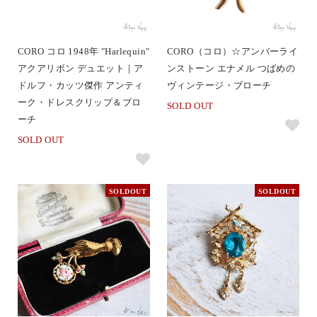
CORO コロ 1948年 "Harlequin"
CORO（コロ）☆アンバーライ
アクアリボン デュエット｜ア
ンストーン エナメル つばめの
ドルフ・カッツ傑作 アンティ
ヴィンテージ・ブローチ
ーク・ドレスクリップ＆ブロ
SOLD OUT
ーチ
SOLD OUT
SOLDOUT
SOLDOUT