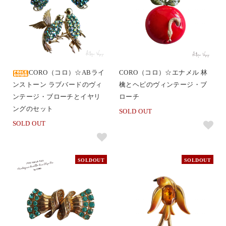
CORO（コロ）☆ABライ
CORO（コロ）☆エナメル 林
ンストーン ラブバードのヴィ
檎とヘビのヴィンテージ・ブ
ンテージ・ブローチとイヤリ
ローチ
ングのセット
SOLD OUT
SOLD OUT
SOLDOUT
SOLDOUT