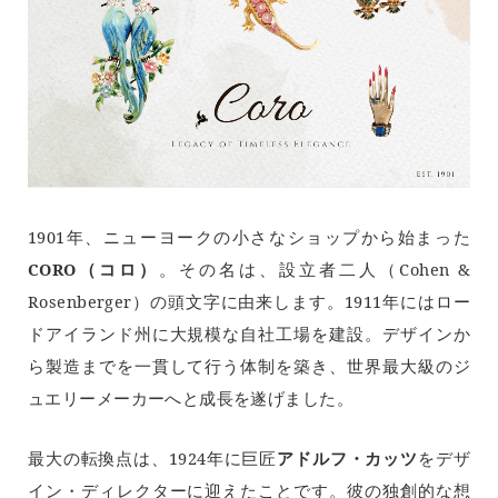
1901年、ニューヨークの小さなショップから始まった
CORO（コロ）
。その名は、設立者二人（Cohen &
Rosenberger）の頭文字に由来します。1911年にはロー
ドアイランド州に大規模な自社工場を建設。デザインか
ら製造までを一貫して行う体制を築き、世界最大級のジ
ュエリーメーカーへと成長を遂げました。
最大の転換点は、1924年に巨匠
アドルフ・カッツ
をデザ
イン・ディレクターに迎えたことです。彼の独創的な想