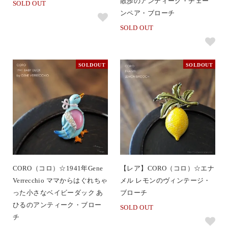
散歩のアンティーク・チェー
SOLD OUT
ンペア・ブローチ
SOLD OUT
SOLDOUT
SOLDOUT
CORO（コロ）☆1941年Gene
【レア】CORO（コロ）☆エナ
Verrecchio ママからはぐれちゃ
メル レモンのヴィンテージ・
った小さなベイビーダック あ
ブローチ
ひるのアンティーク・ブロー
SOLD OUT
チ